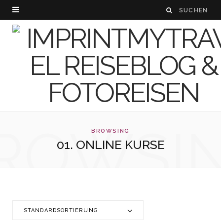
ROWSI
BROWSING
01. ONLINE KURSE
STANDARDSORTIERUNG