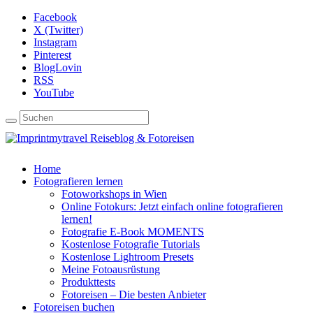
Facebook
X (Twitter)
Instagram
Pinterest
BlogLovin
RSS
YouTube
Home
Fotografieren lernen
Fotoworkshops in Wien
Online Fotokurs: Jetzt einfach online fotografieren
lernen!
Fotografie E-Book MOMENTS
Kostenlose Fotografie Tutorials
Kostenlose Lightroom Presets
Meine Fotoausrüstung
Produkttests
Fotoreisen – Die besten Anbieter
Fotoreisen buchen