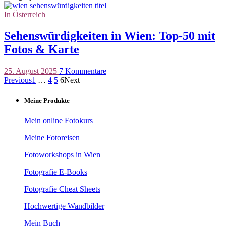
In
Österreich
Sehenswürdigkeiten in Wien: Top-50 mit
Fotos & Karte
25. August 2025
7 Kommentare
Previous
1
…
4
5
6
Next
Meine Produkte
Mein online Fotokurs
Meine Fotoreisen
Fotoworkshops in Wien
Fotografie E-Books
Fotografie Cheat Sheets
Hochwertige Wandbilder
Mein Buch