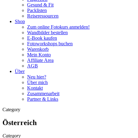
Gesund & Fit
Packlisten
Reiseressourcen
Shop
Zum online Fotokurs anmelden!
Wandbilder bestellen
E-Book kaufen
Fotoworkshops buchen
Warenkorb
Mein Konto
Affiliate Area
AGB
Über
Neu hier?
Über mich
Kontakt
Zusammenarbeit
Partner & Links
Category
Österreich
Category