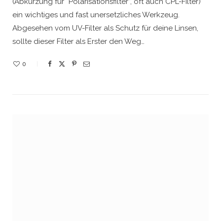
(Abkürzung für “Polarisationsfilter”, oft auch CPL-Filter)
ein wichtiges und fast unersetzliches Werkzeug.
Abgesehen vom UV-Filter als Schutz für deine Linsen,
sollte dieser Filter als Erster den Weg…
0