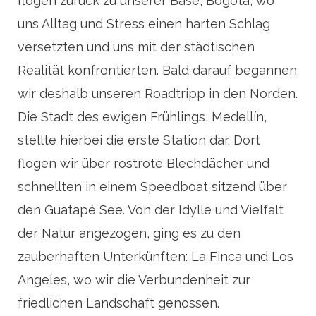
flogen zurück zu unserer Base, Bogotá, wo
uns Alltag und Stress einen harten Schlag
versetzten und uns mit der städtischen
Realität konfrontierten. Bald darauf begannen
wir deshalb unseren Roadtripp in den Norden.
Die Stadt des ewigen Frühlings, Medellín,
stellte hierbei die erste Station dar. Dort
flogen wir über rostrote Blechdächer und
schnellten in einem Speedboat sitzend über
den Guatapé See. Von der Idylle und Vielfalt
der Natur angezogen, ging es zu den
zauberhaften Unterkünften: La Finca und Los
Angeles, wo wir die Verbundenheit zur
friedlichen Landschaft genossen.