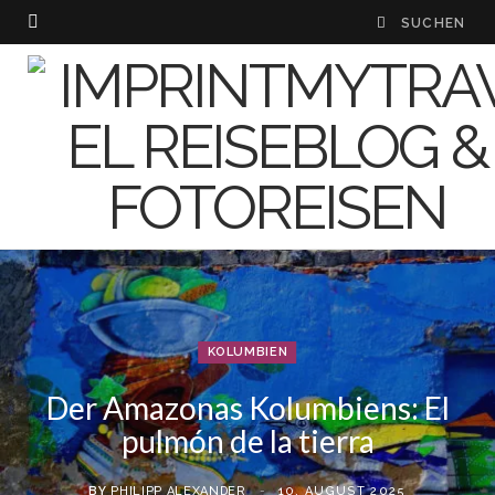
KOLUMBIEN
Der Amazonas Kolumbiens: El
pulmón de la tierra
BY
PHILIPP ALEXANDER
10. AUGUST 2025