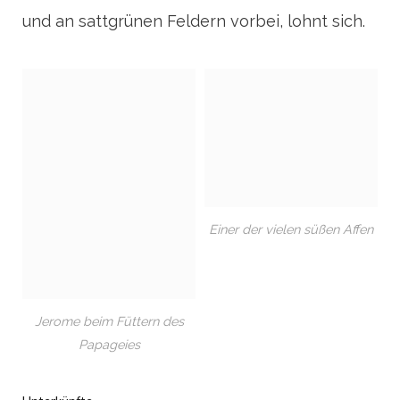
und an sattgrünen Feldern vorbei, lohnt sich.
Einer der vielen süßen Affen
Jerome beim Füttern des
Papageies