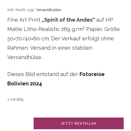
inkl. MwSt.
zzgl.
Versandkosten
Fine Art Print
„Spirit of the Andes“
auf HP
Matte
Litho-Realistic
269 g/m² Papier. Größe
50×70/40×60 cm. Der Verkauf erfolgt ohne
Rahmen. Versand in einer stabilen
Versandhülse.
Dieses Bild entstand auf der
Fotoreise
Bolivien 2024
1 vorrätig
Fine
JETZT BESTELLEN
Art