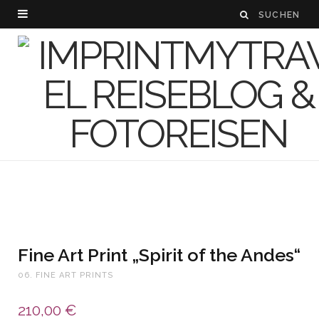
Fine Art Print „Spirit of the Andes“
06. FINE ART PRINTS
210,00
€