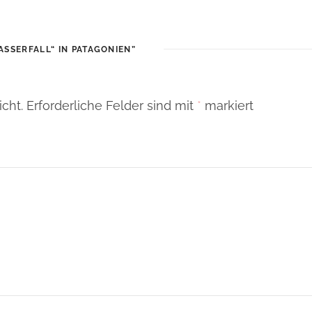
ASSERFALL“ IN PATAGONIEN”
cht.
Erforderliche Felder sind mit
*
markiert