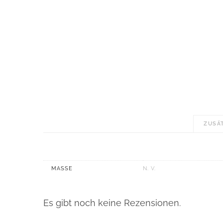
ZUSÄ
MASSE
N. V.
Es gibt noch keine Rezensionen.