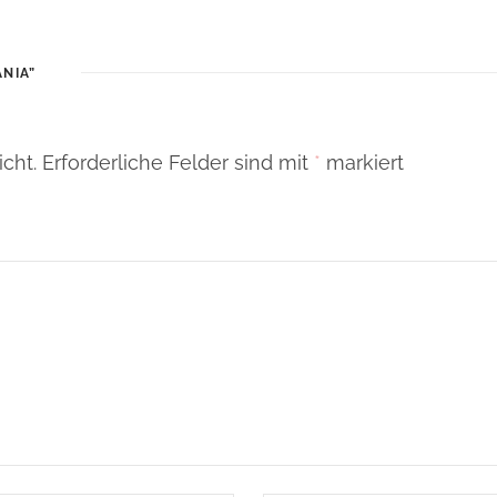
ANIA”
cht.
Erforderliche Felder sind mit
*
markiert