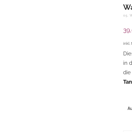
Wa
05. 
39
inkl.
Die
in 
die
Tan
A