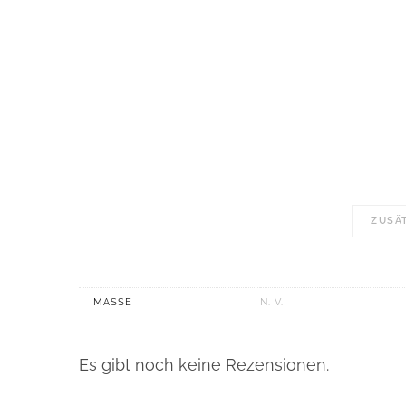
ZUSÄ
MASSE
N. V.
Es gibt noch keine Rezensionen.