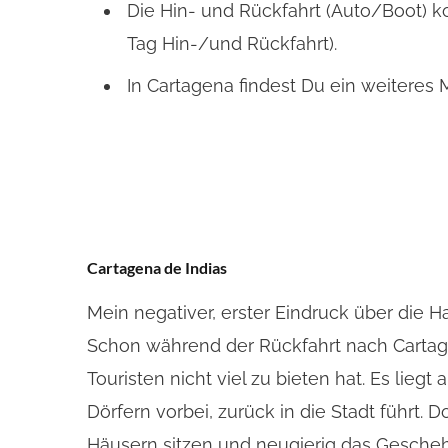
Die Hin- und Rückfahrt (Auto/Boot) ko
Tag Hin-/und Rückfahrt).
In Cartagena findest Du ein weiteres 
Cartagena de Indias
Mein negativer, erster Eindruck über die H
Schon während der Rückfahrt nach Cartage
Touristen nicht viel zu bieten hat. Es lie
Dörfern vorbei, zurück in die Stadt führt
Häusern sitzen und neugierig das Gescheh