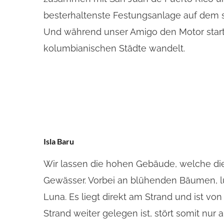
besterhaltenste Festungsanlage auf dem s
Und während unser Amigo den Motor startet,
kolumbianischen Städte wandelt.
Isla Baru
Wir lassen die hohen Gebäude, welche di
Gewässer. Vorbei an blühenden Bäumen, lu
Luna. Es liegt direkt am Strand und ist v
Strand weiter gelegen ist, stört somit nur