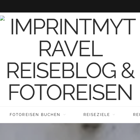
FOTOREISEN BUCHEN
REISEZIELE
RE