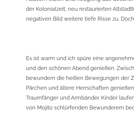
der Kolonialzeit, neu restaurierten Altsta
negativen Bild weitere tiefe Risse zu. Doc
Es ist warm und ich spüre eine angenehme
und den schönen Abend genießen. Zwische
bewundern die heißen Bewegungen der Zum
Pärchen und ältere Herrschaften genießen 
Traumfänger und Armbänder. Kinder laufen 
von Mojito schlürfenden Bewunderern beo