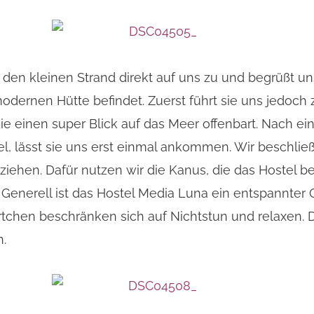
er den kleinen Strand direkt auf uns zu und begrüßt u
modernen Hütte befindet. Zuerst führt sie uns jedoch
die einen super Blick auf das Meer offenbart. Nach ei
 lässt sie uns erst einmal ankommen. Wir beschli
iehen. Dafür nutzen wir die Kanus, die das Hostel b
 Generell ist das Hostel Media Luna ein entspannter 
Örtchen beschränken sich auf Nichtstun und relaxen.
n.