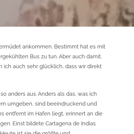
g übermüdet ankommen. Bestimmt hat es mit
rgekühlten Bus zu tun. Aber auch damit,
ich auch sehr glücklich, dass wir direkt
o anders aus. Anders als das, was ich
kern umgeben, sind beeindruckend und
s entfernt im Hafen liegt, erinnert an die
n. Einst bildete Cartagena de Indias
eute ist sie die größte und