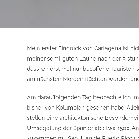
Mein erster Eindruck von Cartagena ist ni
meiner semi-guten Laune nach der 5 stündi
dass wir erst mal nur besoffene Touristen
am nächsten Morgen flüchten werden und
Am darauffolgenden Tag beobachte ich im 
bisher von Kolumbien gesehen habe. Alle
stellen eine architektonische Besonderheit 
Umsegelung der Spanier ab etwa 1500. An 
zusammen mit San Juan de Puerto Rico und