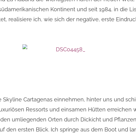
üdamerikanischen Kontinent und seit 1984, in die L
 realisiere ich, wie sich der negative, erste Eindru
e Skyline Cartagenas einnehmen, hinter uns und sch
xuriösen Ressorts und einsamen Hütten erreichen wi
on den umliegenden Orten durch Dickicht und Pflanze
 auf den ersten Blick. Ich springe aus dem Boot und 