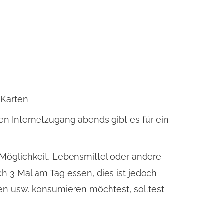
 Karten
ien Internetzugang abends gibt es für ein
 Möglichkeit, Lebensmittel oder andere
ch 3 Mal am Tag essen, dies ist jedoch
ten usw. konsumieren möchtest, solltest