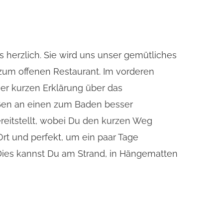
ns herzlich. Sie wird uns unser gemütliches
 zum offenen Restaurant. Im vorderen
ner kurzen Erklärung über das
eßen an einen zum Baden besser
ereitstellt, wobei Du den kurzen Weg
Ort und perfekt, um ein paar Tage
 Dies kannst Du am Strand, in Hängematten