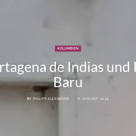
KOLUMBIEN
rtagena de Indias und I
Baru
BY
PHILIPP ALEXANDER
8. AUGUST 2025