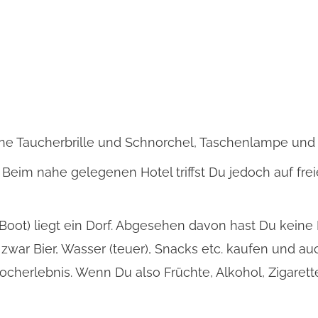
ine Taucherbrille und Schnorchel, Taschenlampe und
. Beim nahe gelegenen Hotel triffst Du jedoch auf fre
 Boot) liegt ein Dorf. Abgesehen davon hast Du keine
zwar Bier, Wasser (teuer), Snacks etc. kaufen und au
Hocherlebnis. Wenn Du also Früchte, Alkohol, Zigaret