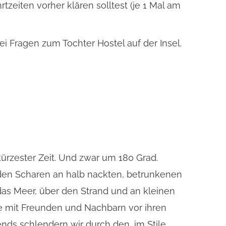
zeiten vorher klären solltest (je 1 Mal am
ei Fragen zum Tochter Hostel auf der Insel.
kürzester Zeit. Und zwar um 180 Grad.
 den Scharen an halb nackten, betrunkenen
 das Meer, über den Strand und an kleinen
ie mit Freunden und Nachbarn vor ihren
nds schlendern wir durch den, im Stile