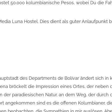
stet 50.000 kolumbianische Pesos, wobei Du die Fahrt
Media Luna Hostel. Dies dient als guter Anlaufpunkt b
auptstadt des Departments de Bolívar ändert sich in 
na bröckelt die Impression eines Ortes, der neben
gt an der paradiesischen Natur, an dem Weg, der durch
. Dort angekommen sind es die offenen Kolumbianer, d
en beobachten, die Sympathien in mir auslösen. Abe