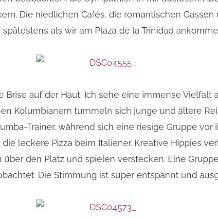
dtkern. Die niedlichen Cafés, die romantischen Gasse
h spätestens als wir am Plaza de la Trinidad ankommen
 Brise auf der Haut. Ich sehe eine immense Vielfalt
n Kolumbianern tummeln sich junge und ältere Reise
ba-Trainer, während sich eine riesige Gruppe vor 
die leckere Pizza beim Italiener. Kreative Hippies 
über den Platz und spielen verstecken. Eine Gruppe 
bachtet. Die Stimmung ist super entspannt und ausg