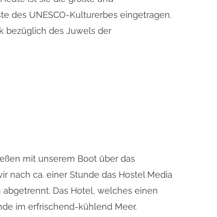
iste des UNESCO-Kulturerbes eingetragen.
ck bezüglich des Juwels der
ießen mit unserem Boot über das
r nach ca. einer Stunde das Hostel Media
n abgetrennt. Das Hotel, welches einen
lande im erfrischend-kühlend Meer.