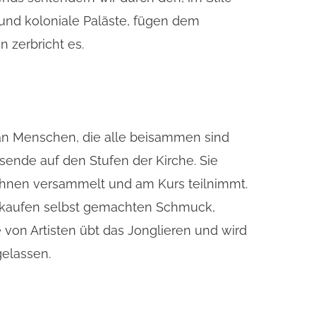
n und koloniale Paläste, fügen dem
 zerbricht es.
 an Menschen, die alle beisammen sind
nde auf den Stufen der Kirche. Sie
ihnen versammelt und am Kurs teilnimmt.
verkaufen selbst gemachten Schmuck,
von Artisten übt das Jonglieren und wird
elassen.