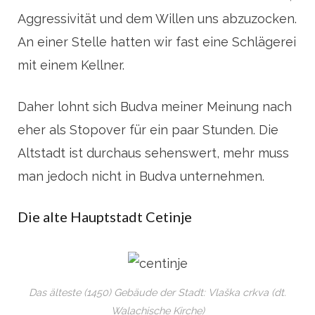
Aggressivität und dem Willen uns abzuzocken.
An einer Stelle hatten wir fast eine Schlägerei
mit einem Kellner.
Daher lohnt sich Budva meiner Meinung nach
eher als Stopover für ein paar Stunden. Die
Altstadt ist durchaus sehenswert, mehr muss
man jedoch nicht in Budva unternehmen.
Die alte Hauptstadt Cetinje
Das älteste (1450) Gebäude der Stadt: Vlaška crkva (dt.
Walachische Kirche)