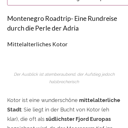
Montenegro Roadtrip- Eine Rundreise
durch die Perle der Adria
Mittelalterliches Kotor
Der Ausblick ist atemberaubend, der Aufstieg jedoch
halsbrecherisch
Kotor ist eine wunderschöne
mittelalterliche
Stadt
: Sie liegt in der Bucht von Kotor (eh
klar), die oft als
südlichster Fjord Europas