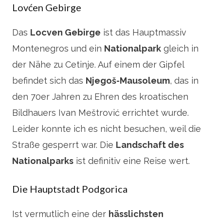
Lovćen Gebirge
Das
Locven Gebirge
ist das Hauptmassiv
Montenegros und ein
Nationalpark
gleich in
der Nähe zu Cetinje. Auf einem der Gipfel
befindet sich das
Njegoš-Mausoleum
, das in
den 70er Jahren zu Ehren des kroatischen
Bildhauers Ivan Meštrović errichtet wurde.
Leider konnte ich es nicht besuchen, weil die
Straße gesperrt war. Die
Landschaft des
Nationalparks
ist definitiv eine Reise wert.
Die Hauptstadt Podgorica
Ist vermutlich eine der
hässlichsten