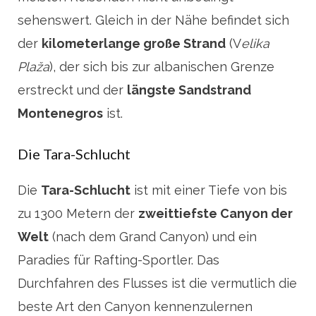
sehenswert. Gleich in der Nähe befindet sich
der
kilometerlange große Strand
(V
elika
Plaža
), der sich bis zur albanischen Grenze
erstreckt und der
längste Sandstrand
Montenegros
ist.
Die Tara-Schlucht
Die
Tara-Schlucht
ist mit einer Tiefe von bis
zu 1300 Metern der
zweittiefste Canyon der
Welt
(nach dem Grand Canyon) und ein
Paradies für Rafting-Sportler. Das
Durchfahren des Flusses ist die vermutlich die
beste Art den Canyon kennenzulernen