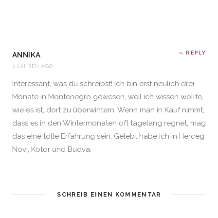
REPLY
ANNIKA
3 JAHREN AGO
Interessant, was du schreibst! Ich bin erst neulich drei
Monate in Montenegro gewesen, weil ich wissen wollte,
wie es ist, dort zu überwintern. Wenn man in Kauf nimmt,
dass es in den Wintermonaten oft tagelang regnet, mag
das eine tolle Erfahrung sein. Gelebt habe ich in Herceg
Novi, Kotor und Budva.
SCHREIB EINEN KOMMENTAR