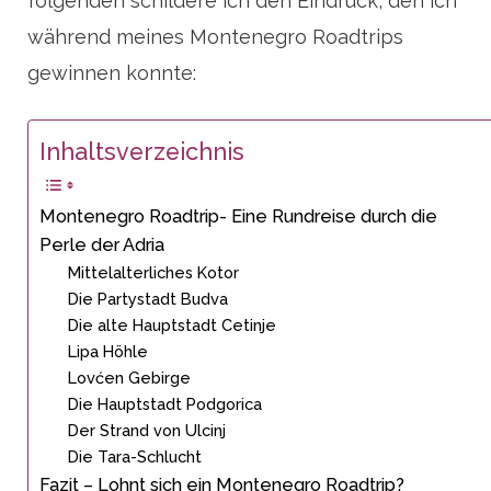
folgenden schildere ich den Eindruck, den ich
während meines Montenegro Roadtrips
gewinnen konnte:
Inhaltsverzeichnis
Montenegro Roadtrip- Eine Rundreise durch die
Perle der Adria
Mittelalterliches Kotor
Die Partystadt Budva
Die alte Hauptstadt Cetinje
Lipa Höhle
Lovćen Gebirge
Die Hauptstadt Podgorica
Der Strand von Ulcinj
Die Tara-Schlucht
Fazit – Lohnt sich ein Montenegro Roadtrip?