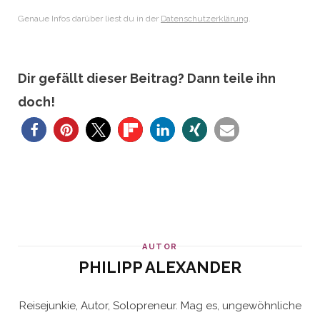
Genaue Infos darüber liest du in der
Datenschutzerklärung
.
Dir gefällt dieser Beitrag? Dann teile ihn
doch!
165
AUTOR
PHILIPP ALEXANDER
Reisejunkie, Autor, Solopreneur. Mag es, ungewöhnliche