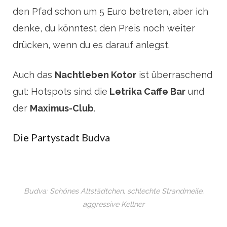
den Pfad schon um 5 Euro betreten, aber ich
denke, du könntest den Preis noch weiter
drücken, wenn du es darauf anlegst.
Auch das
Nachtleben Kotor
ist überraschend
gut: Hotspots sind die
Letrika Caffe Bar
und
der
Maximus-Club
.
Die Partystadt Budva
Budva: Schönes Altstädtchen, schlechte Strandmeile,
aggressive Kellner