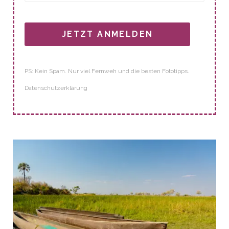
JETZT ANMELDEN
PS: Kein Spam. Nur viel Fernweh und die besten Fototipps.
Datenschutzerklärung