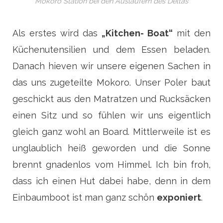
Mokoro Station bei den Ausläufern des Deltas
Als erstes wird das
„Kitchen- Boat“
mit den
Küchenutensilien und dem Essen beladen.
Danach hieven wir unsere eigenen Sachen in
das uns zugeteilte Mokoro. Unser Poler baut
geschickt aus den Matratzen und Rucksäcken
einen Sitz und so fühlen wir uns eigentlich
gleich ganz wohl an Board. Mittlerweile ist es
unglaublich heiß geworden und die Sonne
brennt gnadenlos vom Himmel. Ich bin froh,
dass ich einen Hut dabei habe, denn in dem
Einbaumboot ist man ganz schön
exponiert
.