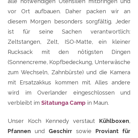
alle notwendigen Utensilien mitbringen und
vor Ort aufbauen. Daher packen wir an
diesem Morgen besonders sorgfältig. Jeder
ist für seine Sachen verantwortlich:
Zeltstangen, Zelt, ISO-Matte, ein kleiner
Rucksack mit den nötigsten Dingen
(Sonnencreme, Kopfbedeckung, Unterwäsche
zum Wechseln, Zahnbürste) und die Kamera
mit Ersatzakkus kommen mit. Alles andere
wird im Overlander eingeschlossen und
verbleibt im
Sitatunga Camp
in Maun.
Unser Koch Kennedy verstaut
Kühlboxen
,
Pfannen
und
Geschirr
sowie
Proviant für