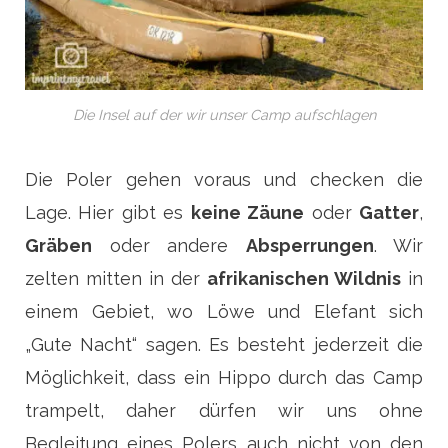
Die Insel auf der wir unser Camp aufschlagen
Die Poler gehen voraus und checken die
Lage. Hier gibt es
keine Zäune
oder
Gatter
,
Gräben
oder andere
Absperrungen
. Wir
zelten mitten in der
afrikanischen Wildnis
in
einem Gebiet, wo Löwe und Elefant sich
„Gute Nacht“ sagen. Es besteht jederzeit die
Möglichkeit, dass ein Hippo durch das Camp
trampelt, daher dürfen wir uns ohne
Begleitung eines Polers auch nicht von den