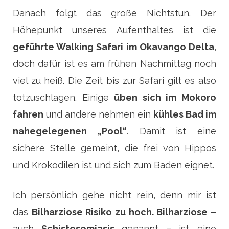
Danach folgt das große Nichtstun. Der
Höhepunkt unseres Aufenthaltes ist die
geführte Walking Safari im Okavango Delta
,
doch dafür ist es am frühen Nachmittag noch
viel zu heiß. Die Zeit bis zur Safari gilt es also
totzuschlagen. Einige
üben sich im Mokoro
fahren
und andere nehmen ein
kühles Bad im
nahegelegenen „Pool“
. Damit ist eine
sichere Stelle gemeint, die frei von Hippos
und Krokodilen ist und sich zum Baden eignet.
Ich persönlich gehe nicht rein, denn mir ist
das
Bilharziose Risiko zu hoch. Bilharziose –
auch
Schistosomiasis
genannt
–
ist eine