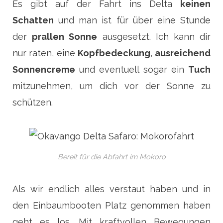
Es gibt auf der Fahrt ins Delta
keinen
Schatten
und man ist für über eine Stunde
der
prallen Sonne
ausgesetzt. Ich kann dir
nur raten, eine
Kopfbedeckung
,
ausreichend
Sonnencreme
und eventuell sogar ein
Tuch
mitzunehmen, um dich vor der Sonne zu
schützen.
Bereit für die Abfahrt im Mokoro
Als wir endlich alles verstaut haben und in
den Einbaumbooten Platz genommen haben
geht es los. Mit kraftvollen Bewegungen