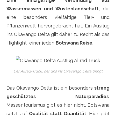
Eine einzigartige Verbindung aus
Wassermassen und Wüstenlandschaft
, die
eine besonders vielfältige Tier- und
Pflanzenwelt hervorgebracht hat. Ein Ausflug
ins Okavango Delta gilt daher zu Recht als das
Highlight einer jeden
Botswana Reise
.
Der Allrad-Truck, der uns ins Okavango Delta bringt
Das Okavango Delta ist ein besonders
streng
geschütztes Naturparadies
.
Massentourismus gibt es hier nicht, Botswana
setzt auf
Qualität statt Quantität
. Hier gibt