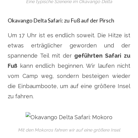
Eine typische Szenerie im Okavango Delta
Okavango Delta Safari: zu Fuß auf der Pirsch
Um 17 Uhr ist es endlich soweit. Die Hitze ist
etwas erträglicher geworden und der
spannende Teil mit der
geführten Safari zu
Fuß
kann endlich beginnen. Wir laufen nicht
vom Camp weg, sondern besteigen wieder
die Einbaumboote, um auf eine größere Insel
zu fahren.
Mit den Mokoros fahren wir auf eine größere Insel