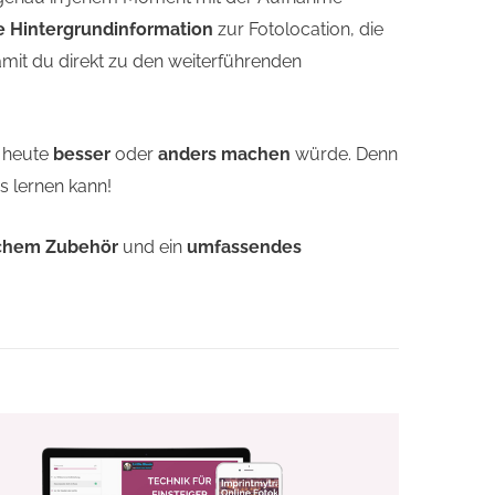
he Hintergrundinformation
zur Fotolocation, die
amit du direkt zu den weiterführenden
h heute
besser
oder
anders machen
würde. Denn
s lernen kann!
lichem Zubehör
und ein
umfassendes