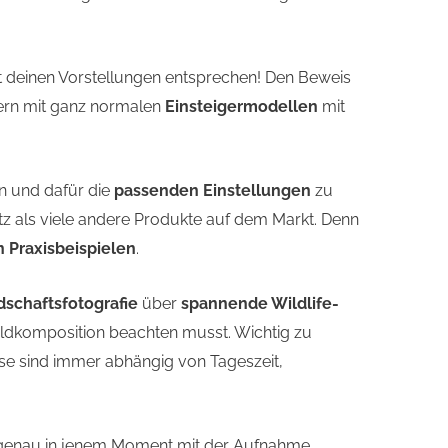
 deinen Vorstellungen entsprechen! Den Beweis
ern mit ganz normalen
Einsteigermodellen
mit
 und dafür die
passenden Einstellungen
zu
tz als viele andere Produkte auf dem Markt. Denn
n Praxisbeispielen
.
schaftsfotografie
über
spannende Wildlife-
ildkomposition beachten musst. Wichtig zu
iese sind immer abhängig von Tageszeit,
h genau in jenem Moment mit der Aufnahme