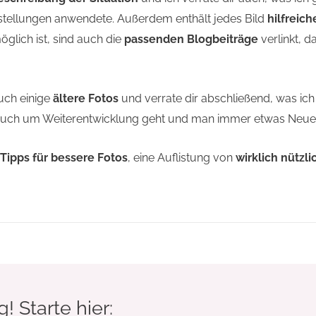
stellungen anwendete. Außerdem enthält jedes Bild
hilfreic
öglich ist, sind auch die
passenden Blogbeiträge
verlinkt, d
auch einige
ältere Fotos
und verrate dir abschließend, was ic
ie auch um Weiterentwicklung geht und man immer etwas Neue
Tipps für bessere Fotos
, eine Auflistung von
wirklich nütz
g! Starte hier: