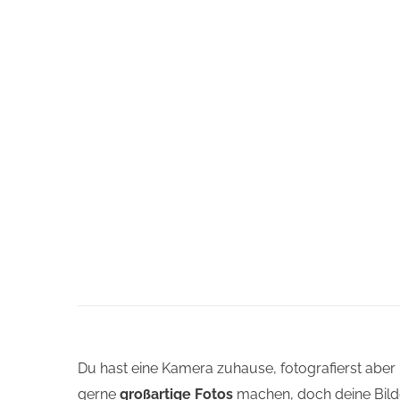
Du hast eine Kamera zuhause, fotografierst aber 
gerne
großartige Fotos
machen, doch deine Bild