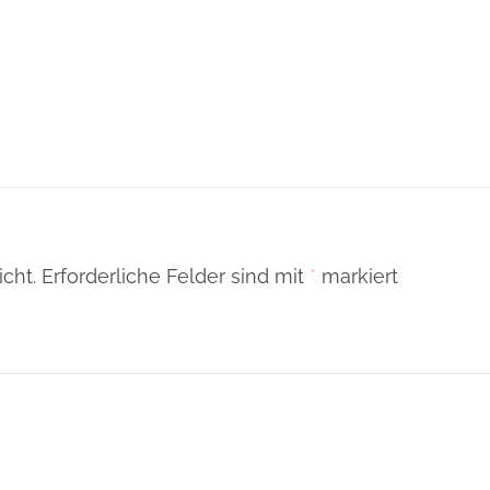
cht.
Erforderliche Felder sind mit
*
markiert