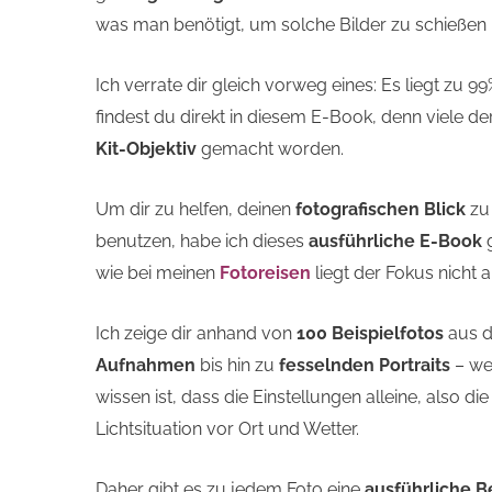
was man benötigt, um solche Bilder zu schießen
Ich verrate dir gleich vorweg eines: Es liegt zu 
findest du direkt in diesem E-Book, denn viele der
Kit-Objektiv
gemacht worden.
Um dir zu helfen, deinen
fotografischen Blick
zu
benutzen, habe ich dieses
ausführliche E-Book
wie bei meinen
Fotoreisen
liegt der Fokus nicht 
Ich zeige dir anhand von
100 Beispielfotos
aus d
Aufnahmen
bis hin zu
fesselnden Portraits
– we
wissen ist, dass die Einstellungen alleine, also 
Lichtsituation vor Ort und Wetter.
Daher gibt es zu jedem Foto eine
ausführliche 