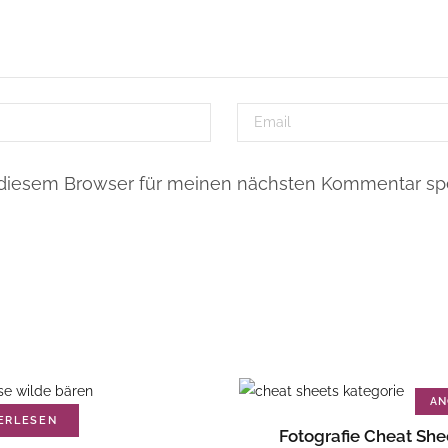
 diesem Browser für meinen nächsten Kommentar spe
AN
ERLESEN
IN DEN WARENKOR
Fotografie Cheat She