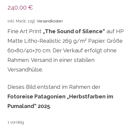
240,00
€
inkl. MwSt.
zzgl.
Versandkosten
Fine Art Print
„The Sound of Silence“
auf HP
Matte
Litho-Realistic
269 g/m² Papier. Größe
60×80/40×70 cm. Der Verkauf erfolgt ohne
Rahmen. Versand in einer stabilen
Versandhülse.
Dieses Bild entstand im Rahmen der
Fotoreise Patagonien „Herbstfarben im
Pumaland“ 2025
.
1 vorrätig