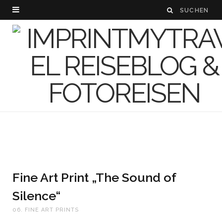
Fine Art Print „The Sound of
Silence“
06. FINE ART PRINTS