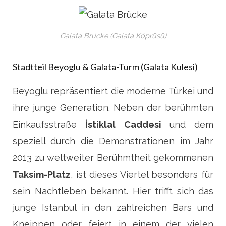
Galata Brücke (Galata Köprüsü)
Stadtteil Beyoglu & Galata-Turm (
Galata Kulesi)
Beyoglu repräsentiert die moderne Türkei und
ihre junge Generation. Neben der berühmten
Einkaufsstraße
İstiklal Caddesi
und dem
speziell durch die Demonstrationen im Jahr
2013 zu weltweiter Berühmtheit gekommenen
Taksim-Platz
, ist dieses Viertel besonders für
sein Nachtleben bekannt. Hier trifft sich das
junge Istanbul in den zahlreichen Bars und
Kneippen oder feiert in einem der vielen