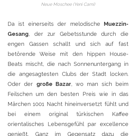
Neue Moschee (Yeni Cami)
Da ist einerseits der melodische
Muezzin-
Gesang
, der zur Gebetsstunde durch die
engen Gassen schallt und sich auf fast
betörende Weise mit den hippen House-
Beats mischt, die nach Sonnenuntergang in
die angesagtesten Clubs der Stadt locken.
Oder der
große Bazar
, wo man sich beim
Feilschen um den besten Preis wie in das
Märchen 1001 Nacht hineinversetzt fühlt und
bei einem original türkischen Kaffee
orientalisches Lebensgefühl par excellence
genießt. Ganz im Gegensatz dazu die