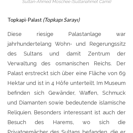
Sultan-Ahmed Moschee (Sultanahmet Camii)
Topkapi-Palast
(
Topkapı Sarayı)
Diese riesige Palastanlage war
jahrhundertelang Wohn- und Regerungssitz
des Sultans und damit Zentrum der
Verwaltung des osmanischen Reichs. Der
Palast erstreckt sich über eine Fläche von 69
Hektar und ist in 4 Höfe unterteilt. Im Museum
befinden sich Gewänder, Waffen, Schmuck
und Diamanten sowie bedeutende islamische
Reliquien. Besonders interessant ist auch der
Besuch des Harems, wo sich die
Privatgemächer des Sultans befanden, die er