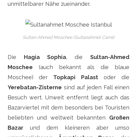
unmittelbarer Nähe zueinander.
Sultan-Ahmed Moschee (Sultanahmet Camii)
Die
Hagia Sophia
, die
Sultan-Ahmed
Moschee
(auch bekannt als die blaue
Moschee) der
Topkapi Palast
oder die
Yerebatan-Zisterne
sind auf jeden Fall einen
Besuch wert. Unweit entfernt liegt auch das
Bazarviertel mit dem besonders bei Touristen
beliebten und weltweit bekannten
Großen
Bazar
und dem kleineren aber umso