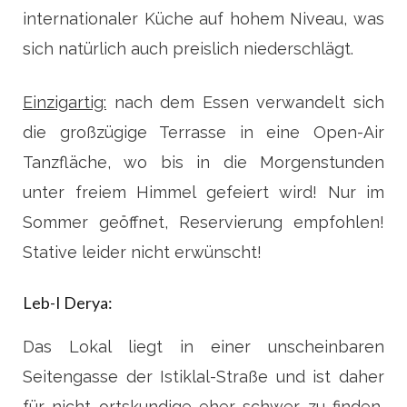
internationaler Küche auf hohem Niveau, was
sich natürlich auch preislich niederschlägt.
Einzigartig:
nach dem Essen verwandelt sich
die großzügige Terrasse in eine Open-Air
Tanzfläche, wo bis in die Morgenstunden
unter freiem Himmel gefeiert wird! Nur im
Sommer geöffnet, Reservierung empfohlen!
Stative leider nicht erwünscht!
Leb-I Derya:
Das Lokal liegt in einer unscheinbaren
Seitengasse der Istiklal-Straße und ist daher
für nicht ortskundige eher schwer zu finden,