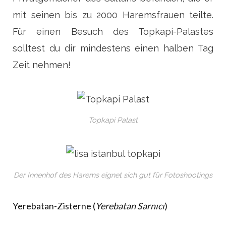
mit seinen bis zu 2000 Haremsfrauen teilte.
Für einen Besuch des Topkapi-Palastes
solltest du dir mindestens einen halben Tag
Zeit nehmen!
Topkapi Palast
Der Innenhof des Harems eignet sich gut für Fotoshootings
Yerebatan-Zisterne (
Yerebatan Sarnıcı
)