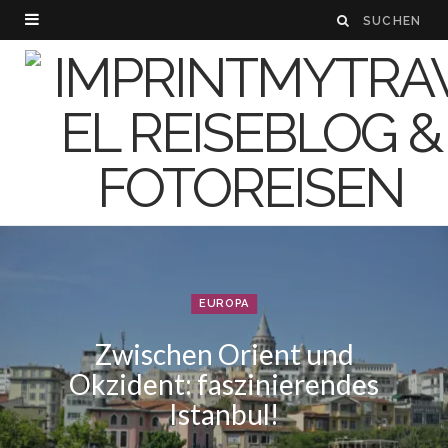
EUROPA
Zwischen Orient und
Okzident: faszinierendes
Istanbul!