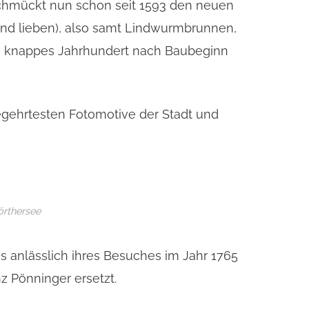
 schmückt nun schon seit 1593 den neuen
und lieben), also samt Lindwurmbrunnen,
ein knappes Jahrhundert nach Baubeginn
gehrtesten Fotomotive der Stadt und
örthersee
as anlässlich ihres Besuches im Jahr 1765
nz Pönninger ersetzt.