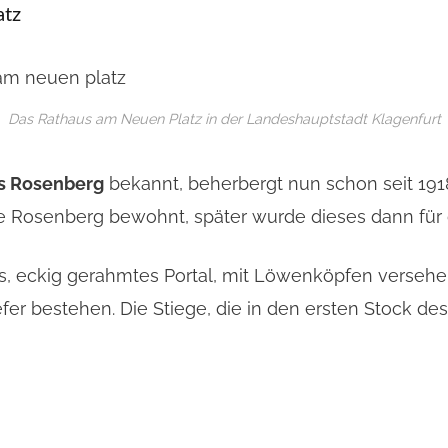
atz
Das Rathaus am Neuen Platz in der Landeshauptstadt Klagenfurt
is Rosenberg
bekannt, beherbergt nun schon seit 191
 Rosenberg bewohnt, später wurde dieses dann für d
s, eckig gerahmtes Portal, mit Löwenköpfen verseh
fer bestehen. Die Stiege, die in den ersten Stock d