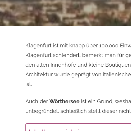
Klagenfurt ist mit knapp über 100.000 Ein
Klagenfurt schlendert, bemerkt man für gew
den alten Innenhöfe und kleine Boutiquen, 
Architektur wurde geprägt von italienisch
ist.
Auch der
Wörthersee
ist ein Grund, wesha
unbegründet, schließlich stellt dieser nich