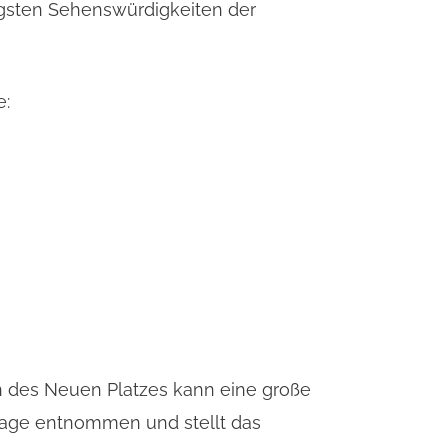
tigsten Sehenswürdigkeiten der
e:
en des Neuen Platzes kann eine große
Sage entnommen und stellt das