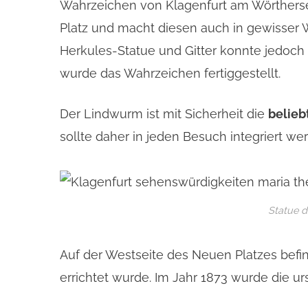
Wahrzeichen von Klagenfurt am Wörthersee
Platz und macht diesen auch in gewisser 
Herkules-Statue und Gitter konnte jedoch
wurde das Wahrzeichen fertiggestellt.
Der Lindwurm ist mit Sicherheit die
belieb
sollte daher in jeden Besuch integriert we
Statue d
Auf der Westseite des Neuen Platzes befi
errichtet wurde. Im Jahr 1873 wurde die u