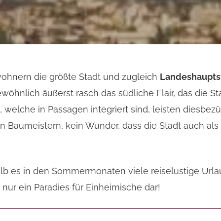
wohnern die größte Stadt und zugleich
Landeshaupts
öhnlich äußerst rasch das südliche Flair, das die Stad
welche in Passagen integriert sind, leisten diesbezü
en Baumeistern, kein Wunder, dass die Stadt auch al
lb es in den Sommermonaten viele reiselustige Urlau
t nur ein Paradies für Einheimische dar!