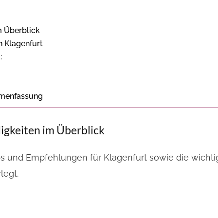
m Überblick
n Klagenfurt
:
ammenfassung
igkeiten im Überblick
ipps und Empfehlungen für Klagenfurt sowie die wich
legt.