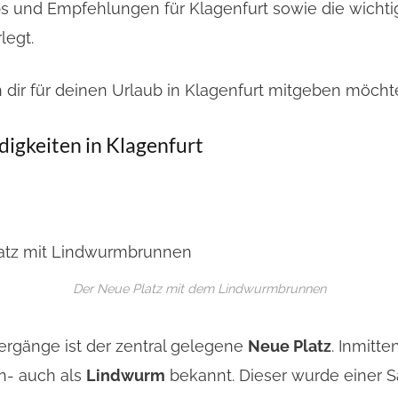
ipps und Empfehlungen für Klagenfurt sowie die wich
legt.
ch dir für deinen Urlaub in Klagenfurt mitgeben möcht
digkeiten in Klagenfurt
Der Neue Platz mit dem Lindwurmbrunnen
ergänge ist der zentral gelegene
Neue Platz
. Inmitt
n- auch als
Lindwurm
bekannt. Dieser wurde einer 