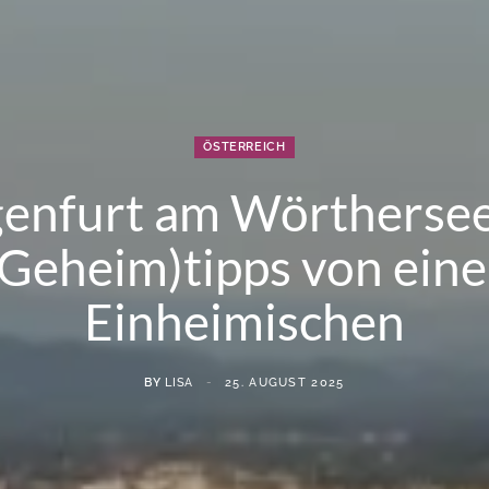
ÖSTERREICH
genfurt am Wörthersee
(Geheim)tipps von eine
Einheimischen
BY
LISA
25. AUGUST 2025