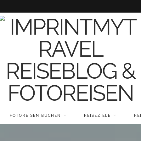
FOTOREISEN BUCHEN
REISEZIELE
RE