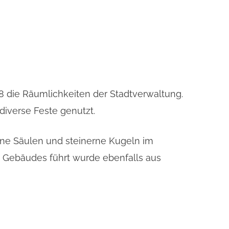
8 die Räumlichkeiten der Stadtverwaltung.
iverse Feste genutzt.
ene Säulen und steinerne Kugeln im
es Gebäudes führt wurde ebenfalls aus