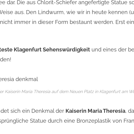
 dar. Die aus Chlorit-Schiefer angefertigte Statue
Weise aus. Den Lindwurm, wie wir in heute kennen (
 nicht immer in dieser Form bestaunt werden. Erst 
teste Klagenfurt Sehenswürdigkeit
und eines der be
rden!
er Kaiserin Maria Theresia auf dem Neuen Platz in Klagenfurt am W
ndet sich ein Denkmal der
Kaiserin Maria Theresia
, d
rsprüngliche Statue durch eine Bronzeplastik von Fra