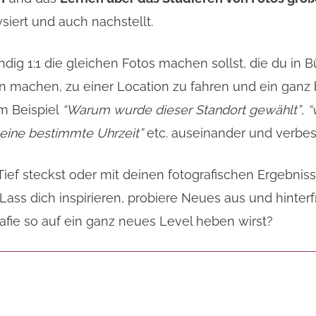
siert und auch nachstellt.
ndig 1:1 die gleichen Fotos machen sollst, die du in B
n machen, zu einer Location zu fahren und ein ganz
um Beispiel
“Warum wurde dieser Standort gewählt”
,
“
 eine bestimmte Uhrzeit”
etc. auseinander und verbes
f steckst oder mit deinen fotografischen Ergebnissen
Lass dich inspirieren, probiere Neues aus und hinte
afie so auf ein ganz neues Level heben wirst?