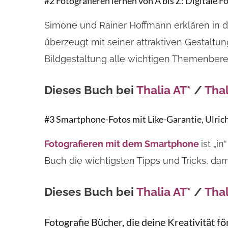
#2 Fotografieren lernen von A bis Z: Digitale 
Simone und Rainer Hoffmann erklären in d
überzeugt mit seiner attraktiven Gestaltu
Bildgestaltung alle wichtigen Themenbere
Dieses Buch bei
Thalia AT*
/
Thal
#3 Smartphone-Fotos mit Like-Garantie, Ulric
Fotografieren mit dem Smartphone
ist „i
Buch die wichtigsten Tipps und Tricks, d
Dieses Buch bei
Thalia AT*
/
Thal
Fotografie Bücher, die deine Kreativität f