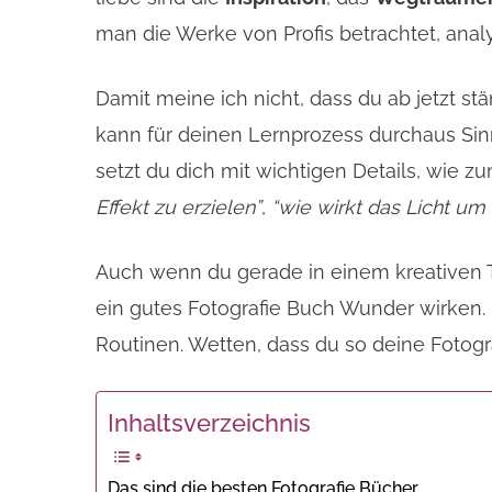
man die Werke von Profis betrachtet, analy
Damit meine ich nicht, dass du ab jetzt stä
kann für deinen Lernprozess durchaus Sin
setzt du dich mit wichtigen Details, wie z
Effekt zu erzielen”
,
“wie wirkt das Licht um
Auch wenn du gerade in einem kreativen Tie
ein gutes Fotografie Buch Wunder wirken. 
Routinen. Wetten, dass du so deine Fotogr
Inhaltsverzeichnis
Das sind die besten Fotografie Bücher