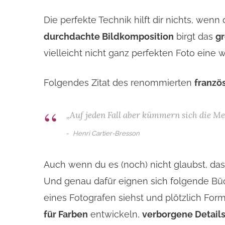
Die perfekte Technik hilft dir nichts, wen
durchdachte Bildkomposition
birgt das
gr
vielleicht nicht ganz perfekten Foto eine 
Folgendes Zitat des renommierten
franzö
„Auf jeden Fall aber kümmern sich die M
Henri Cartier-Bresson
Auch wenn du es (noch) nicht glaubst, d
Und genau dafür eignen sich folgende Bü
eines Fotografen siehst und plötzlich For
für Farben
entwickeln,
verborgene Detail