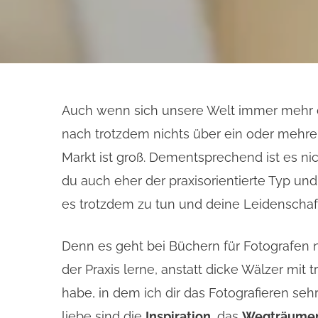
Auch wenn sich unsere Welt immer mehr di
nach trotzdem nichts über ein oder mehre
Markt ist groß. Dementsprechend ist es ni
du auch eher der praxisorientierte Typ und
es trotzdem zu tun und deine Leidenschaft
Denn es geht bei Büchern für Fotografen n
der Praxis lerne, anstatt dicke Wälzer mit
habe, in dem ich dir das Fotografieren se
liebe sind die
Inspiration
, das
Wegträume