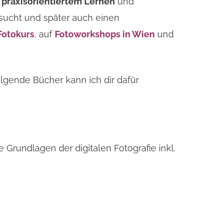
n
praxisorientiertem Lernen
und
esucht und später auch einen
Fotokurs
, auf
Fotoworkshops in Wien
und
lgende Bücher kann ich dir dafür
Grundlagen der digitalen Fotografie inkl.