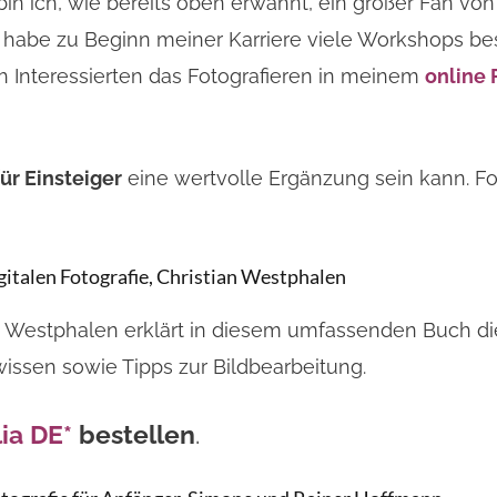
in ich, wie bereits oben erwähnt, ein großer Fan vo
st habe zu Beginn meiner Karriere viele Workshops b
h Interessierten das Fotografieren in meinem
online 
ür Einsteiger
eine wertvolle Ergänzung sein kann. Fo
italen Fotografie, Christian Westphalen
Westphalen erklärt in diesem umfassenden Buch die 
issen sowie Tipps zur Bildbearbeitung.
ia DE*
bestellen
.