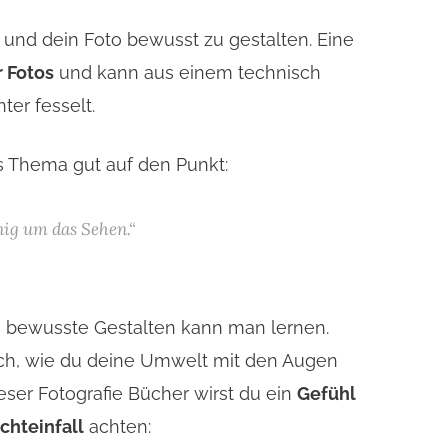
n und dein Foto bewusst zu gestalten. Eine
 Fotos
und kann aus einem technisch
ter fesselt.
s Thema gut auf den Punkt:
nig um das Sehen.“
s bewusste Gestalten kann man lernen.
ich, wie du deine Umwelt mit den Augen
eser Fotografie Bücher wirst du ein
Gefühl
ichteinfall
achten: