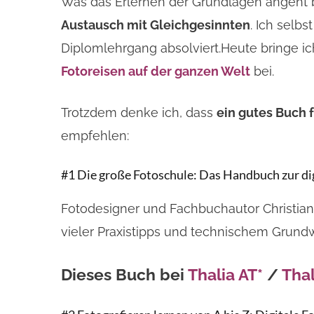
Was das Erlernen der Grundlagen angeht b
Austausch mit Gleichgesinnten
. Ich selb
Diplomlehrgang absolviert.Heute bringe ic
Fotoreisen auf der ganzen Welt
bei.
Trotzdem denke ich, dass
ein gutes Buch f
empfehlen:
#1 Die große Fotoschule: Das Handbuch zur dig
Fotodesigner und Fachbuchautor Christian 
vieler Praxistipps und technischem Grundw
Dieses Buch bei
Thalia AT*
/
Thal