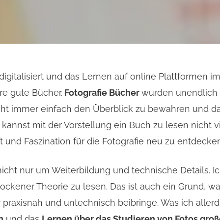
gitalisiert und das Lernen auf online Plattformen 
re gute Bücher.
Fotografie Bücher
wurden unendlich 
cht immer einfach den Überblick zu bewahren und das 
 kannst mit der Vorstellung ein Buch zu lesen nicht 
 und Faszination für die Fotografie neu zu entdecke
icht nur um Weiterbildung und technische Details. Ich
 trockener Theorie zu lesen. Das ist auch ein Grund,
hr praxisnah und untechnisch beibringe. Was ich all
n
und das
Lernen über das Studieren von Fotos groß