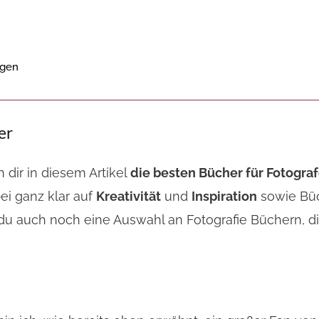
egen
her
 dir in diesem Artikel
die besten Bücher für Fotogra
ei ganz klar auf
Kreativität
und
Inspiration
sowie Bü
auch noch eine Auswahl an Fotografie Büchern, die 