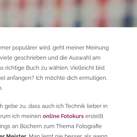
immer populärer wird, geht meiner Meinung
viele geschrieben und die Auswahl am
richtige Buch zu wählen. Vielleicht bist
viel anfangen? Ich möchte dich ermutigen,
n.
 gebe zu, dass auch ich Technik lieber in
 warum ich meinen
online Fotokurs
erstellt
erdings an Büchern zum Thema Fotografie
er Meister
. Man lernt nie besser, als wenn