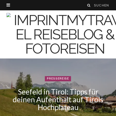
PRESSEREISE
Seefeld in Tirol: Tipps für
deinen Aufenthalt auf Tirols
Hochplateau