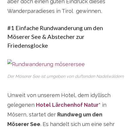
aber doch einen guten Eindruck dieses
Wanderparadieses in Tirol gewinnen.
#1 Einfache Rundwanderung um den
Möserer See & Abstecher zur
Friedensglocke
Der Möserer See ist umgeben von duftenden Nadelwäldern
Unweit von unserem Hotel, dem idyllisch
gelegenen
Hotel Lärchenhof Natur*
in
Mösern, startet der
Rundweg um den
Möserer See
. Es handelt sich um eine sehr