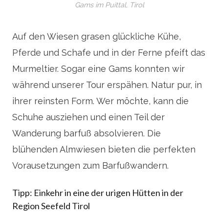
Gams im Puittal, Tirol
Auf den Wiesen grasen glückliche Kühe,
Pferde und Schafe und in der Ferne pfeift das
Murmeltier. Sogar eine Gams konnten wir
während unserer Tour erspähen. Natur pur, in
ihrer reinsten Form. Wer möchte, kann die
Schuhe ausziehen und einen Teil der
Wanderung barfuß absolvieren. Die
blühenden Almwiesen bieten die perfekten
Vorausetzungen zum Barfußwandern.
Tipp: Einkehr in eine der urigen Hütten in der
Region Seefeld Tirol