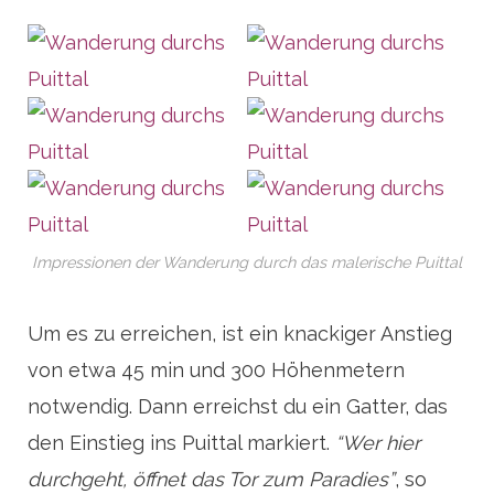
Impressionen der Wanderung durch das malerische Puittal
Um es zu erreichen, ist ein knackiger Anstieg
von etwa 45 min und 300 Höhenmetern
notwendig. Dann erreichst du ein Gatter, das
den Einstieg ins Puittal markiert.
“Wer hier
durchgeht, öffnet das Tor zum Paradies”
, so