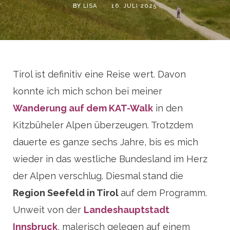
BY
LISA
16. JULI 2025
Tirol ist definitiv eine Reise wert. Davon
konnte ich mich schon bei meiner
Wanderung auf dem KAT-Walk
in den
Kitzbüheler Alpen überzeugen. Trotzdem
dauerte es ganze sechs Jahre, bis es mich
wieder in das westliche Bundesland im Herz
der Alpen verschlug. Diesmal stand die
Region Seefeld in Tirol
auf dem Programm.
Unweit von der
Landeshauptstadt
Innsbruck
, malerisch gelegen auf einem