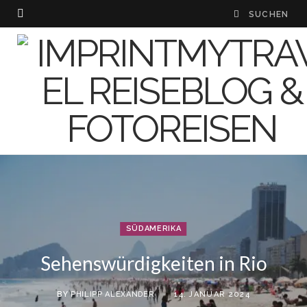
SÜDAMERIKA
Sehenswürdigkeiten in Rio
BY
PHILIPP ALEXANDER
14. JANUAR 2024