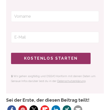
KOSTENLOS STARTEN
🔒 Wir gehen sorgfältig und DSGVO Konform mit deinen Daten um.
Genaue Infos darüber liest du in der
Datenschutzerklärung
.
Sei der Erste, der diesen Beitrag teilt!
0