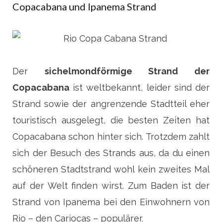
Copacabana und Ipanema Strand
Der
sichelmondförmige Strand der
Copacabana
ist weltbekannt, leider sind der
Strand sowie der angrenzende Stadtteil eher
touristisch ausgelegt, die besten Zeiten hat
Copacabana schon hinter sich. Trotzdem zahlt
sich der Besuch des Strands aus, da du einen
schöneren Stadtstrand wohl kein zweites Mal
auf der Welt finden wirst. Zum Baden ist der
Strand von Ipanema bei den Einwohnern von
Rio – den Cariocas – populärer.