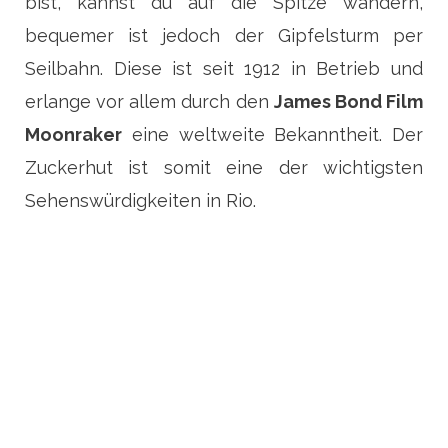
bist, kannst du auf die Spitze wandern,
bequemer ist jedoch der Gipfelsturm per
Seilbahn. Diese ist seit 1912 in Betrieb und
erlange vor allem durch den
James Bond Film
Moonraker
eine weltweite Bekanntheit. Der
Zuckerhut ist somit eine der wichtigsten
Sehenswürdigkeiten in Rio.