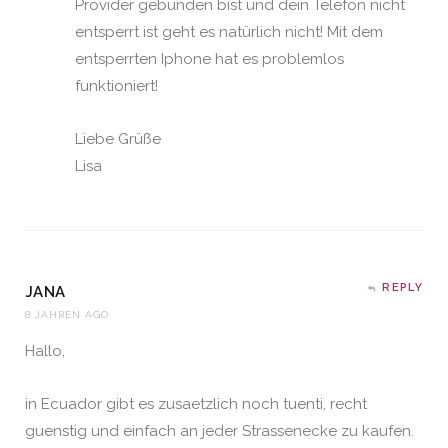
Provider gebunden bist und dein Telefon nicht
entsperrt ist geht es natürlich nicht! Mit dem
entsperrten Iphone hat es problemlos
funktioniert!
Liebe Grüße
Lisa
REPLY
JANA
8 JAHREN AGO
Hallo,
in Ecuador gibt es zusaetzlich noch tuenti, recht
guenstig und einfach an jeder Strassenecke zu kaufen.