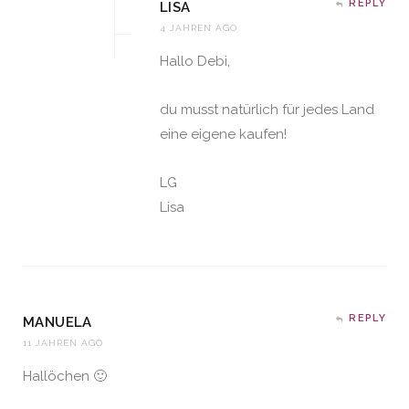
REPLY
LISA
4 JAHREN AGO
Hallo Debi,
du musst natürlich für jedes Land
eine eigene kaufen!
LG
Lisa
REPLY
MANUELA
11 JAHREN AGO
Hallöchen 🙂