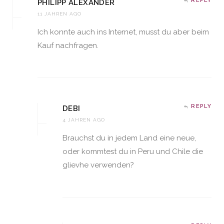
REPLY
PHILIPP ALEXANDER
11 JAHREN AGO
Ich konnte auch ins Internet, musst du aber beim
Kauf nachfragen.
REPLY
DEBI
4 JAHREN AGO
Brauchst du in jedem Land eine neue,
oder kommtest du in Peru und Chile die
glievhe verwenden?