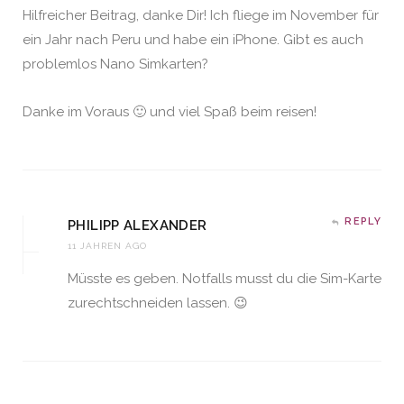
Hilfreicher Beitrag, danke Dir! Ich fliege im November für
ein Jahr nach Peru und habe ein iPhone. Gibt es auch
problemlos Nano Simkarten?
Danke im Voraus 🙂 und viel Spaß beim reisen!
REPLY
PHILIPP ALEXANDER
11 JAHREN AGO
Müsste es geben. Notfalls musst du die Sim-Karte
zurechtschneiden lassen. 😉