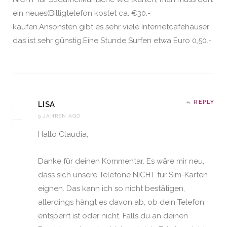
ein neues(Billigtelefon kostet ca. €30.-
kaufen.Ansonsten gibt es sehr viele Internetcafehäuser
das ist sehr günstig.Eine Stunde Surfen etwa Euro 0,50.-
REPLY
LISA
9 JAHREN AGO
Hallo Claudia,
Danke für deinen Kommentar. Es wäre mir neu,
dass sich unsere Telefone NICHT für Sim-Karten
eignen. Das kann ich so nicht bestätigen,
allerdings hängt es davon ab, ob dein Telefon
entsperrt ist oder nicht. Falls du an deinen