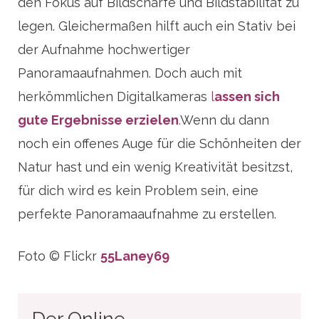
den Fokus auf Bildschärfe und Bildstabilität zu
legen. Gleichermaßen hilft auch ein Stativ bei
der Aufnahme hochwertiger
Panoramaaufnahmen. Doch auch mit
herkömmlichen Digitalkameras
l
assen sich
gute Ergebnisse erzielen
.
Wenn du dann
noch ein offenes Auge für die Schönheiten der
Natur hast und ein wenig Kreativität besitzst,
für dich wird es kein Problem sein, eine
perfekte Panoramaaufnahme zu erstellen.
Foto © Flickr
55Laney69
Der Online