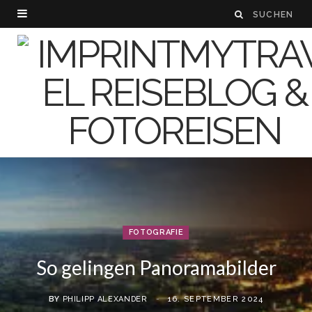
FOTOGRAFIE
So gelingen Panoramabilder
BY
PHILIPP ALEXANDER
16. SEPTEMBER 2024