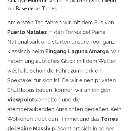
Amarga- Hotel de las Torres via Refugio Chileno
zur Base de las Torres
Am ersten Tag fahren wir mit dem Bus von
Puerto Natales
in den Torres del Paine
Nationalpark und starten unsere Tour ganz
klassisch beim
Eingang
Laguna Amarga
. Wir
haben unglaubliches Glück mit dem Wetter,
weshalb schon die Fahrt zum Park ein
Spektakel für sich ist. Da wir einen privaten
Shuttlebus haben, können wir an einigen
Viewpoints
anhalten und die
atemberaubenden Aussichten genießen. Kein
Wölkchen trübt den Himmel und das
Torres
del Paine Massiv
präsentiert sich in seiner