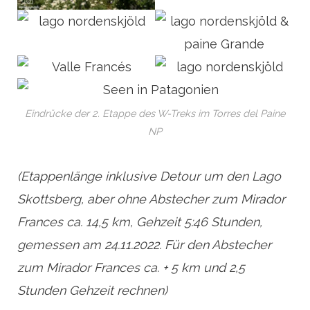
Eindrücke der 2. Etappe des W-Treks im Torres del Paine
NP
(Etappenlänge inklusive Detour um den Lago
Skottsberg, aber ohne Abstecher zum Mirador
Frances ca. 14,5 km, Gehzeit 5:46 Stunden,
gemessen am 24.11.2022. Für den Abstecher
zum Mirador Frances ca. + 5 km und 2,5
Stunden Gehzeit rechnen)