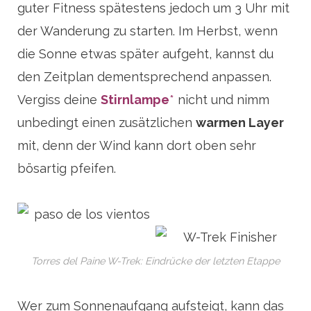
guter Fitness spätestens jedoch um 3 Uhr mit
der Wanderung zu starten. Im Herbst, wenn
die Sonne etwas später aufgeht, kannst du
den Zeitplan dementsprechend anpassen.
Vergiss deine
Stirnlampe
*
nicht und nimm
unbedingt einen zusätzlichen
warmen Layer
mit, denn der Wind kann dort oben sehr
bösartig pfeifen.
Torres del Paine W-Trek: Eindrücke der letzten Etappe
Wer zum Sonnenaufgang aufsteigt, kann das