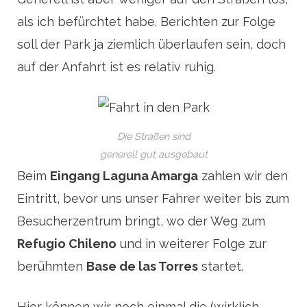
als ich befürchtet habe. Berichten zur Folge
soll der Park ja ziemlich überlaufen sein, doch
auf der Anfahrt ist es relativ ruhig.
Die Straßen sind
generell gut ausgebaut
Beim
Eingang Laguna Amarga
zahlen wir den
Eintritt, bevor uns unser Fahrer weiter bis zum
Besucherzentrum bringt, wo der Weg zum
Refugio Chileno
und in weiterer Folge zur
berühmten
Base de las Torres
startet.
Hier können wir noch einmal die (wirklich