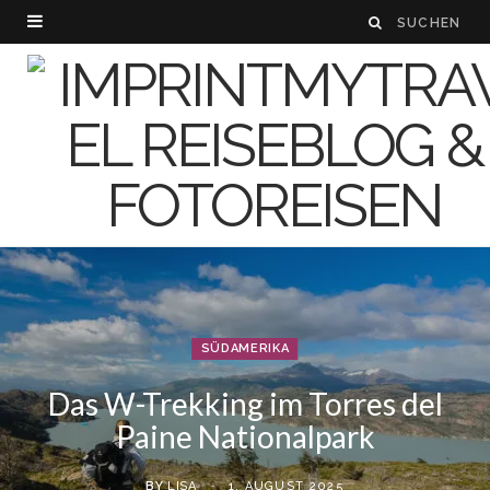
SÜDAMERIKA
Das W-Trekking im Torres del
Paine Nationalpark
BY
LISA
1. AUGUST 2025