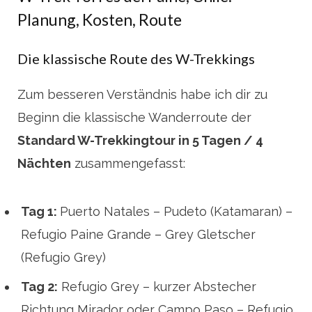
Planung, Kosten, Route
Die klassische Route des W-Trekkings
Zum besseren Verständnis habe ich dir zu
Beginn die klassische Wanderroute der
Standard W-Trekkingtour in 5 Tagen / 4
Nächten
zusammengefasst:
Tag 1:
Puerto Natales – Pudeto (Katamaran) –
Refugio Paine Grande – Grey Gletscher
(Refugio Grey)
Tag 2:
Refugio Grey – kurzer Abstecher
Richtung Mirador oder Campo Paso – Refugio