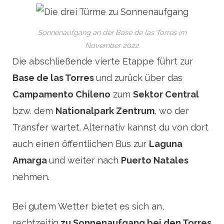
Sonnenaufgang an der Base de las Torres im
November 2022
Die abschließende vierte Etappe führt zur
Base de las Torres
und zurück über das
Campamento Chileno
zum
Sektor Central
bzw. dem
Nationalpark Zentrum
, wo der
Transfer wartet. Alternativ kannst du von dort
auch einen öffentlichen Bus zur
Laguna
Amarga
und weiter nach
Puerto Natales
nehmen.
Bei gutem Wetter bietet es sich an,
rechtzeitig
zu Sonnenaufgang bei den Torres