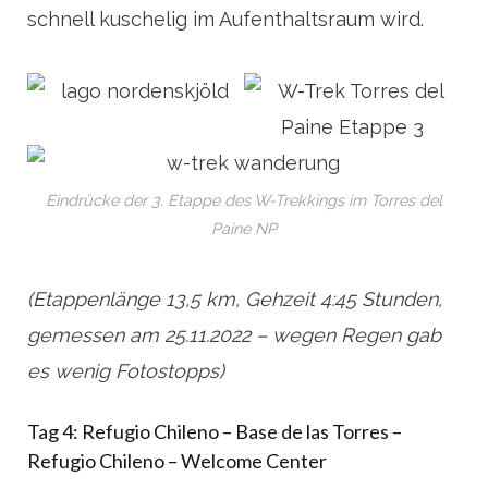
schnell kuschelig im Aufenthaltsraum wird.
Eindrücke der 3. Etappe des W-Trekkings im Torres del
Paine NP
(Etappenlänge 13,5 km, Gehzeit 4:45 Stunden,
gemessen am 25.11.2022 – wegen Regen gab
es wenig Fotostopps)
Tag 4: Refugio Chileno – Base de las Torres –
Refugio Chileno – Welcome Center