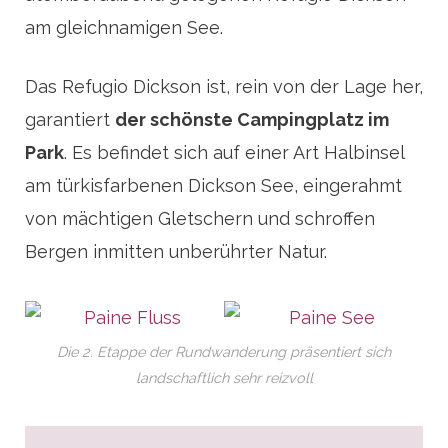
am gleichnamigen See.
Das Refugio Dickson ist, rein von der Lage her,
garantiert
der schönste Campingplatz im
Park
. Es befindet sich auf einer Art Halbinsel
am türkisfarbenen Dickson See, eingerahmt
von mächtigen Gletschern und schroffen
Bergen inmitten unberührter Natur.
Die 2. Etappe der Rundwanderung präsentiert sich
landschaftlich sehr reizvoll