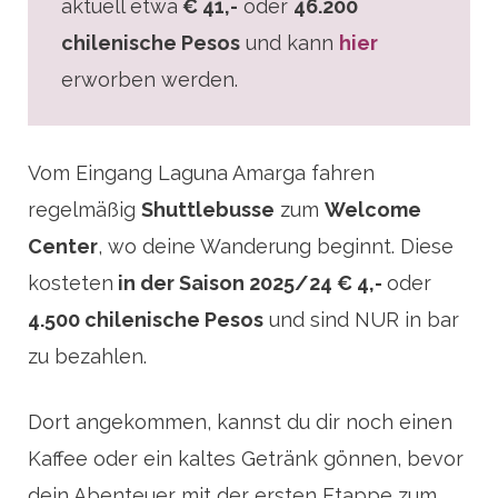
aktuell etwa
€ 41,-
oder
46.200
chilenische Pesos
und kann
hier
erworben werden.
Vom Eingang Laguna Amarga fahren
regelmäßig
Shuttlebusse
zum
Welcome
Center
, wo deine Wanderung beginnt. Diese
kosteten
in der Saison 2025/24 € 4,-
oder
4.500 chilenische Pesos
und sind NUR in bar
zu bezahlen.
Dort angekommen, kannst du dir noch einen
Kaffee oder ein kaltes Getränk gönnen, bevor
dein Abenteuer mit der ersten Etappe zum