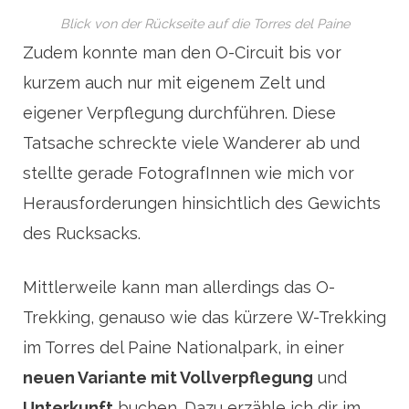
Blick von der Rückseite auf die Torres del Paine
Zudem konnte man den O-Circuit bis vor
kurzem auch nur mit eigenem Zelt und
eigener Verpflegung durchführen. Diese
Tatsache schreckte viele Wanderer ab und
stellte gerade FotografInnen wie mich vor
Herausforderungen hinsichtlich des Gewichts
des Rucksacks.
Mittlerweile kann man allerdings das O-
Trekking, genauso wie das kürzere W-Trekking
im Torres del Paine Nationalpark, in einer
neuen Variante mit Vollverpflegung
und
Unterkunft
buchen. Dazu erzähle ich dir im