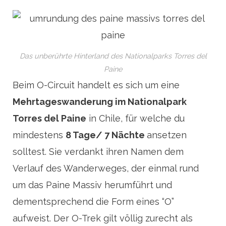
Das unberührte Hinterland des Nationalparks Torres del
Paine
Beim O-Circuit handelt es sich um eine
Mehrtageswanderung im Nationalpark
Torres del Paine
in Chile, für welche du
mindestens
8 Tage/ 7 Nächte
ansetzen
solltest. Sie verdankt ihren Namen dem
Verlauf des Wanderweges, der einmal rund
um das Paine Massiv herumführt und
dementsprechend die Form eines “O”
aufweist. Der O-Trek gilt völlig zurecht als