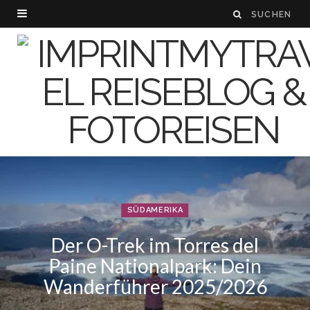
SÜDAMERIKA
Der O-Trek im Torres del
Paine Nationalpark: Dein
Wanderführer 2025/2026