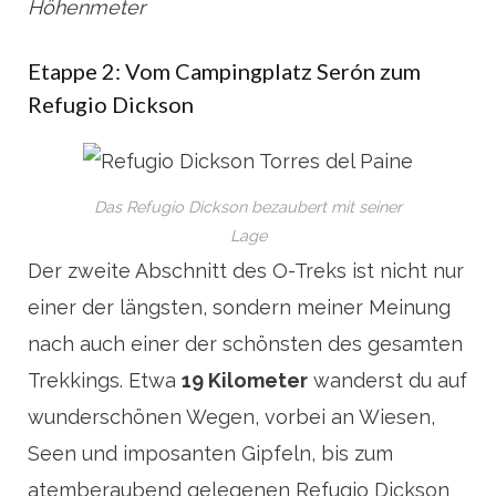
Höhenmeter
Etappe 2: Vom Campingplatz Serón zum
Refugio Dickson
Das Refugio Dickson bezaubert mit seiner
Lage
Der zweite Abschnitt des O-Treks ist nicht nur
einer der längsten, sondern meiner Meinung
nach auch einer der schönsten des gesamten
Trekkings. Etwa
19 Kilometer
wanderst du auf
wunderschönen Wegen, vorbei an Wiesen,
Seen und imposanten Gipfeln, bis zum
atemberaubend gelegenen Refugio Dickson