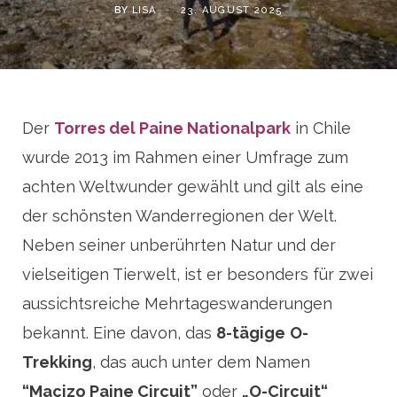
BY
LISA
23. AUGUST 2025
Der
Torres del Paine Nationalpark
in Chile
wurde 2013 im Rahmen einer Umfrage zum
achten Weltwunder gewählt und gilt als eine
der schönsten Wanderregionen der Welt.
Neben seiner unberührten Natur und der
vielseitigen Tierwelt, ist er besonders für zwei
aussichtsreiche Mehrtageswanderungen
bekannt. Eine davon, das
8-tägige
O-
Trekking
, das auch unter dem Namen
“Macizo Paine Circuit”
oder
„O-Circuit“