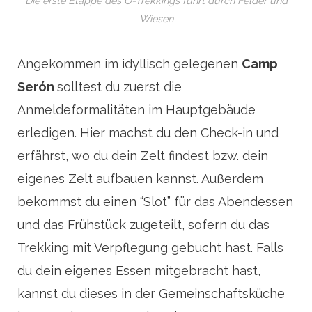
Die erste Etappe des O-Trekkings führt durch Felder und
Wiesen
Angekommen im idyllisch gelegenen
Camp
Serón
solltest du zuerst die
Anmeldeformalitäten im Hauptgebäude
erledigen. Hier machst du den Check-in und
erfährst, wo du dein Zelt findest bzw. dein
eigenes Zelt aufbauen kannst. Außerdem
bekommst du einen “Slot” für das Abendessen
und das Frühstück zugeteilt, sofern du das
Trekking mit Verpflegung gebucht hast. Falls
du dein eigenes Essen mitgebracht hast,
kannst du dieses in der Gemeinschaftsküche