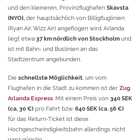
und den kleineren, Provinzflughafen
Skavsta
(NYO),
der hauptsächlich von Billigfluglinien
(Ryan Air, Wizz Air) angeflogen wird. Arlanda
liegt etwa
37 km nördlich von Stockholm
und
ist mit Bahn- und Buslinien an das
Stadtzentrum angebunden.
Die
schnellste Möglichkeit
, um vom
Flughafen in die Stadt zu kommen ist der
Zug
Arlanda Express
. Mit einem Preis von
340 SEK
(ca. 30 €)
pro Fahrt bzw.
640 SEK (ca. 56 €)
für das Return-Ticket ist diese
Hochgeschwindigkeitsbahn allerdings nicht
ganz günstig.