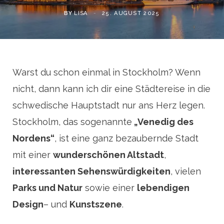
BY
LISA
25. AUGUST 2025
Warst du schon einmal in Stockholm? Wenn
nicht, dann kann ich dir eine Städtereise in die
schwedische Hauptstadt nur ans Herz legen.
Stockholm, das sogenannte
„Venedig des
Nordens“
, ist eine ganz bezaubernde Stadt
mit einer
wunderschönen Altstadt
,
interessanten Sehenswürdigkeiten
, vielen
Parks und Natur
sowie einer
lebendigen
Design
– und
Kunstszene
.