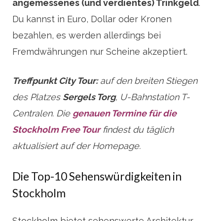
angemessenes (und verdientes) Trinkgeld
.
Du kannst in Euro, Dollar oder Kronen
bezahlen, es werden allerdings bei
Fremdwährungen nur Scheine akzeptiert.
Treffpunkt City Tour:
auf den breiten Stiegen
des Platzes
Sergels Torg
, U-Bahnstation T-
Centralen. Die
genauen Termine für die
Stockholm Free Tour
findest du täglich
aktualisiert auf der Homepage.
Die Top-10 Sehenswürdigkeiten in
Stockholm
Stockholm bietet sehenswerte Architektur