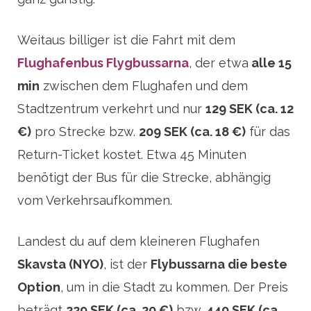
Weitaus billiger ist die Fahrt mit dem
Flughafenbus Flygbussarna
, der etwa
alle 15
min
zwischen dem Flughafen und dem
Stadtzentrum verkehrt und nur
129 SEK (ca. 12
€)
pro Strecke bzw.
209 SEK (ca. 18 €)
für das
Return-Ticket kostet. Etwa 45 Minuten
benötigt der Bus für die Strecke, abhängig
vom Verkehrsaufkommen.
Landest du auf dem kleineren Flughafen
Skavsta (NYO)
, ist der
Flybussarna die beste
Option
, um in die Stadt zu kommen. Der Preis
beträgt
229 SEK (ca. 20 €)
bzw.
449 SEK (ca.