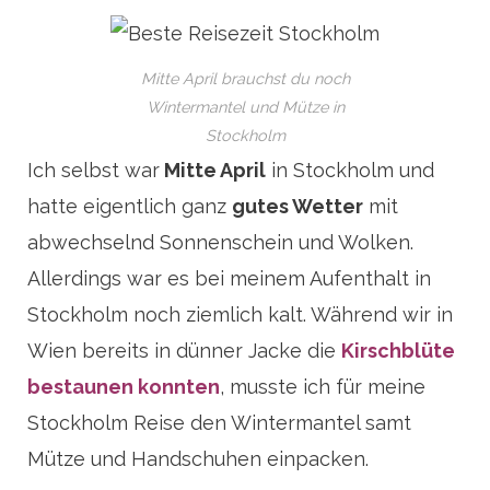
Mitte April brauchst du noch
Wintermantel und Mütze in
Stockholm
Ich selbst war
Mitte April
in Stockholm und
hatte eigentlich ganz
gutes Wetter
mit
abwechselnd Sonnenschein und Wolken.
Allerdings war es bei meinem Aufenthalt in
Stockholm noch ziemlich kalt. Während wir in
Wien bereits in dünner Jacke die
Kirschblüte
bestaunen konnten
, musste ich für meine
Stockholm Reise den Wintermantel samt
Mütze und Handschuhen einpacken.