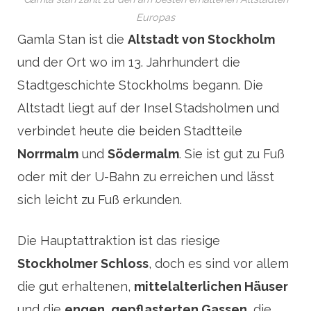
Europas
Gamla Stan ist die
Altstadt von Stockholm
und der Ort wo im 13. Jahrhundert die
Stadtgeschichte Stockholms begann. Die
Altstadt liegt auf der Insel Stadsholmen und
verbindet heute die beiden Stadtteile
Norrmalm
und
Södermalm
. Sie ist gut zu Fuß
oder mit der U-Bahn zu erreichen und lässt
sich leicht zu Fuß erkunden.
Die Hauptattraktion ist das riesige
Stockholmer Schloss
, doch es sind vor allem
die gut erhaltenen,
mittelalterlichen Häuser
und die
engen, gepflasterten Gassen
, die