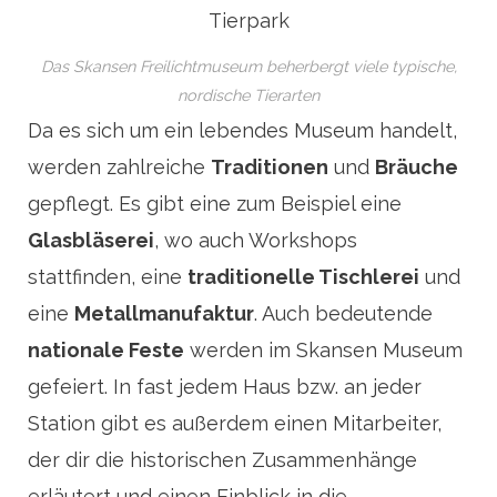
Das Skansen Freilichtmuseum beherbergt viele typische,
nordische Tierarten
Da es sich um ein lebendes Museum handelt,
werden zahlreiche
Traditionen
und
Bräuche
gepflegt. Es gibt eine zum Beispiel eine
Glasbläserei
, wo auch Workshops
stattfinden, eine
traditionelle Tischlerei
und
eine
Metallmanufaktur
. Auch bedeutende
nationale Feste
werden im Skansen Museum
gefeiert. In fast jedem Haus bzw. an jeder
Station gibt es außerdem einen Mitarbeiter,
der dir die historischen Zusammenhänge
erläutert und einen Einblick in die