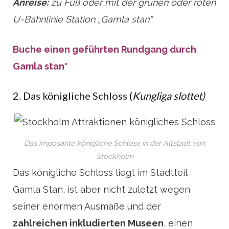
Anreise:
zu Fuß oder mit der grünen oder roten
U-Bahnlinie Station „Gamla stan“
Buche einen geführten Rundgang durch
Gamla stan*
2. Das königliche Schloss (
Kungliga slottet)
Das imposante königliche Schloss in der Altstadt von
Stockholm
Das königliche Schloss liegt im Stadtteil
Gamla Stan, ist aber nicht zuletzt wegen
seiner enormen Ausmaße und der
zahlreichen inkludierten Museen
, einen