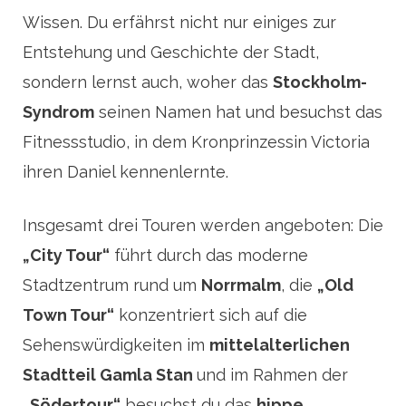
Wissen. Du erfährst nicht nur einiges zur
Entstehung und Geschichte der Stadt,
sondern lernst auch, woher das
Stockholm-
Syndrom
seinen Namen hat und besuchst das
Fitnessstudio, in dem Kronprinzessin Victoria
ihren Daniel kennenlernte.
Insgesamt drei Touren werden angeboten: Die
„City Tour“
führt durch das moderne
Stadtzentrum rund um
Norrmalm
, die
„Old
Town Tour“
konzentriert sich auf die
Sehenswürdigkeiten im
mittelalterlichen
Stadtteil Gamla Stan
und im Rahmen der
„Södertour“
besuchst du das
hippe