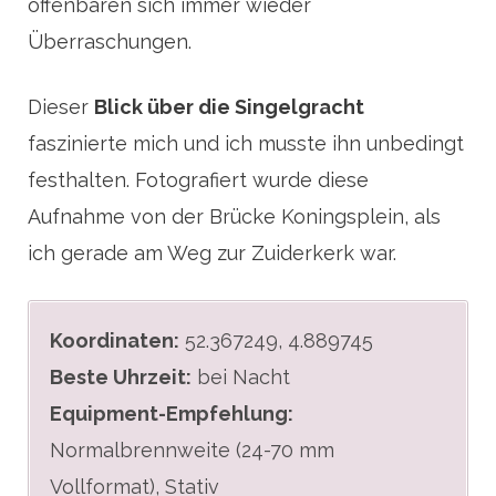
offenbaren sich immer wieder
Überraschungen.
Dieser
Blick über die Singelgracht
faszinierte mich und ich musste ihn unbedingt
festhalten. Fotografiert wurde diese
Aufnahme von der Brücke Koningsplein, als
ich gerade am Weg zur Zuiderkerk war.
Koordinaten:
52.367249, 4.889745
Beste Uhrzeit:
bei Nacht
Equipment-Empfehlung:
Normalbrennweite (24-70 mm
Vollformat), Stativ