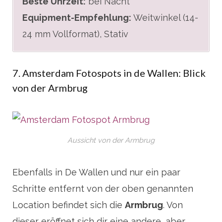
Beste Uhrzeit:
bei Nacht
Equipment-Empfehlung:
Weitwinkel (14-
24 mm Vollformat), Stativ
7. Amsterdam Fotospots in de Wallen: Blick
von der Armbrug
Aussicht von der Armbrug
Ebenfalls in De Wallen und nur ein paar
Schritte entfernt von der oben genannten
Location befindet sich die
Armbrug
. Von
dieser eröffnet sich dir eine andere, aber