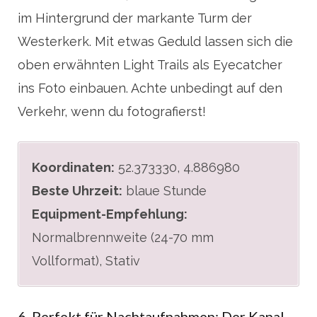
im Hintergrund der markante Turm der
Westerkerk. Mit etwas Geduld lassen sich die
oben erwähnten Light Trails als Eyecatcher
ins Foto einbauen. Achte unbedingt auf den
Verkehr, wenn du fotografierst!
Koordinaten:
52.373330, 4.886980
Beste Uhrzeit:
blaue Stunde
Equipment-Empfehlung:
Normalbrennweite (24-70 mm
Vollformat), Stativ
6. Perfekt für Nachtaufnahmen: Der Kanal