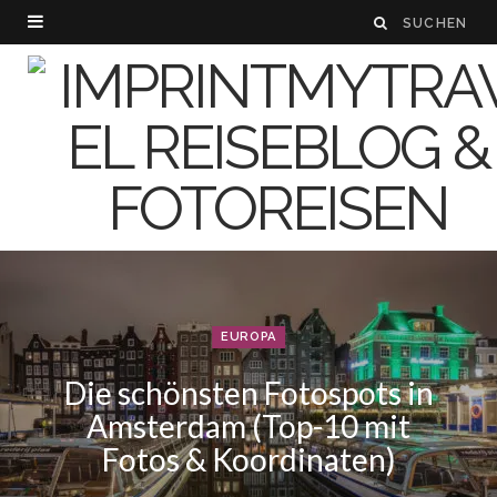
EUROPA
Die schönsten Fotospots in
Amsterdam (Top-10 mit
Fotos & Koordinaten)