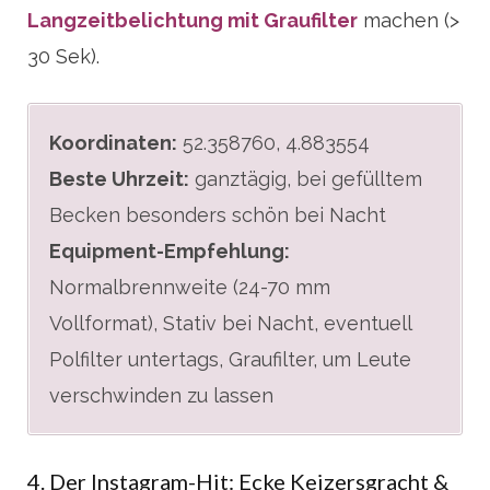
Langzeitbelichtung mit Graufilter
machen (>
30 Sek).
Koordinaten:
52.358760, 4.883554
Beste Uhrzeit:
ganztägig, bei gefülltem
Becken besonders schön bei Nacht
Equipment-Empfehlung:
Normalbrennweite (24-70 mm
Vollformat), Stativ bei Nacht, eventuell
Polfilter untertags, Graufilter, um Leute
verschwinden zu lassen
4. Der Instagram-Hit: Ecke Keizersgracht &