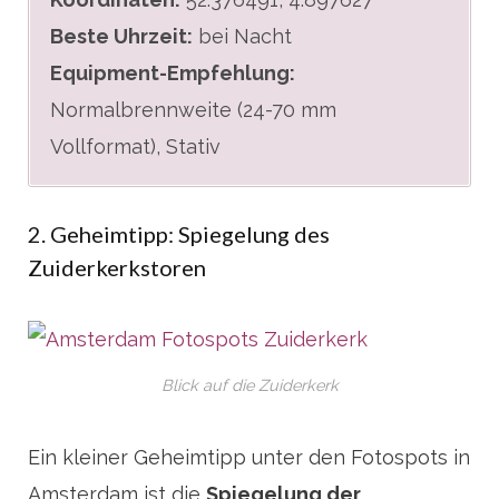
Beste Uhrzeit:
bei Nacht
Equipment-Empfehlung:
Normalbrennweite (24-70 mm
Vollformat), Stativ
2. Geheimtipp: Spiegelung des
Zuiderkerkstoren
Blick auf die Zuiderkerk
Ein kleiner Geheimtipp unter den Fotospots in
Amsterdam ist die
Spiegelung der