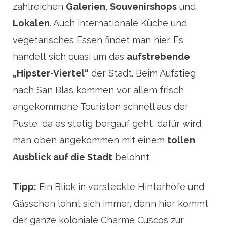
zahlreichen
Galerien
,
Souvenirshops
und
Lokalen
. Auch internationale Küche und
vegetarisches Essen findet man hier. Es
handelt sich quasi um das
aufstrebende
„Hipster-Viertel“
der Stadt. Beim Aufstieg
nach San Blas kommen vor allem frisch
angekommene Touristen schnell aus der
Puste, da es stetig bergauf geht, dafür wird
man oben angekommen mit einem
tollen
Ausblick auf die Stadt
belohnt.
Tipp:
Ein Blick in versteckte Hinterhöfe und
Gässchen lohnt sich immer, denn hier kommt
der ganze koloniale Charme Cuscos zur