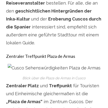
Reiseveranstalter
bestellen. Für alle, die an
den
geschichtlichen Hintergründen der
Inka-Kultur
und der
Eroberung Cuscos durch
die Spanier
interessiert sind, empfiehlt sich
außerdem eine geführte Stadttour mit einem
lokalen Guide.
Zentraler Treffpunkt Plaza de Armas
Blick über die Plaza de Armas in Cusco
Zentraler Platz
und
Treffpunkt
für Touristen
und Einheimische gleichermaßen ist die
„Plaza de Armas“
im Zentrum Cuscos. Der