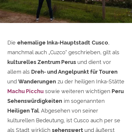
Die
ehemalige Inka-Hauptstadt
Cusco
,
manchmal auch „Cuzco“ geschrieben, gilt als
kulturelles Zentrum Perus
und dient vor
allem als
Dreh- und Angelpunkt für Touren
und
Wanderungen
zu der heiligen Inka-Stätte
Machu Picchu
sowie weiteren wichtigen
Peru
Sehenswürdigkeiten
im sogenannten
Heiligen Tal
. Abgesehen von seiner
kulturellen Bedeutung, ist Cusco auch per se
als Stadt wirklich
sehenswert
und äußerst