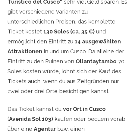
Turístico del Cusco“
sehr viel Geld sparen. Es
gibt verschiedene Varianten zu
unterschiedlichen Preisen, das komplette
Ticket kostet
130 Soles (ca. 35 €)
und
ermöglicht den Eintritt zu
14 ausgewählten
Attraktionen
in und um Cusco. Da alleine der
Eintritt zu den Ruinen von
Ollantaytambo
70
Soles kosten würde, lohnt sich der Kauf des
Tickets auch, wenn du aus Zeitgründen nur
zwei oder drei Orte besichtigen kannst.
Das Ticket kannst du
vor Ort in Cusco
(
Avenida Sol 103)
kaufen oder bequem vorab
über eine
Agentur
bzw. einen