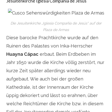
Jesuitenkirche Iglesia Compañía de Jesús
Die Jesuitenkirche „Iglesia Compañía de Jesús“ auf der
Plaza de Armas
Diese barocke Prachtkirche wurde auf den
Ruinen des Palastes von Inka-Herrscher
Huayna Cápac
erbaut. Beim Erdbeben im
Jahr 1650 wurde die Kirche völlig zerstört, nur
kurze Zeit später allerdings wieder neu
aufgebaut. Wie auch bei der großen
Kathedrale, ist der Innenraum der Kirche
üppig dekoriert und lässt so erahnen, über
welche Reichtümer die Kirche bzw. in diesem
Fall der Jesuitenorden damals verfügte.