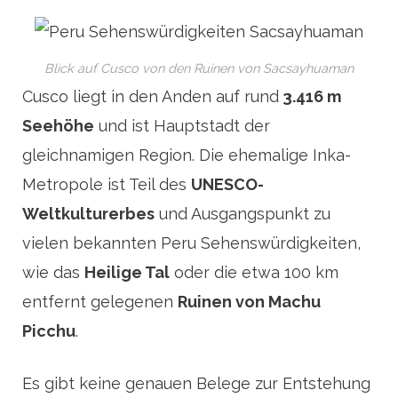
Blick auf Cusco von den Ruinen von Sacsayhuaman
Cusco liegt in den Anden auf rund
3.416 m
Seehöhe
und ist Hauptstadt der
gleichnamigen Region. Die ehemalige Inka-
Metropole ist Teil des
UNESCO-
Weltkulturerbes
und Ausgangspunkt zu
vielen bekannten Peru Sehenswürdigkeiten,
wie das
Heilige Tal
oder die etwa 100 km
entfernt gelegenen
Ruinen von Machu
Picchu
.
Es gibt keine genauen Belege zur Entstehung