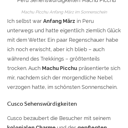
Machu Picchu Anfang März im Sonnenschein
Ich selbst war
Anfang März
in Peru
unterwegs und hatte eigentlich ziemlich Glück
mit dem Wetter. Ein paar Regenschauer habe
ich noch erwischt, aber ich blieb – auch
während des Trekkings – größtenteils
trocken. Auch
Machu Picchu
präsentierte sich
mir, nachdem sich der morgendliche Nebel
verzogen hatte, im schönsten Sonnenschein.
Cusco Sehenswürdigkeiten
Cusco bezaubert die Besucher mit seinem
kolonialen Charme
und der
gepflegten