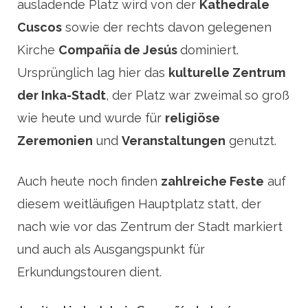
ausladende Platz wird von der
Kathedrale
Cuscos
sowie der rechts davon gelegenen
Kirche
Compañía de Jesús
dominiert.
Ursprünglich lag hier das
kulturelle Zentrum
der Inka-Stadt
, der Platz war zweimal so groß
wie heute und wurde für
religiöse
Zeremonien
und
Veranstaltungen
genutzt.
Auch heute noch finden
zahlreiche Feste
auf
diesem weitläufigen Hauptplatz statt, der
nach wie vor das Zentrum der Stadt markiert
und auch als Ausgangspunkt für
Erkundungstouren dient.