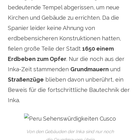
bedeutende Tempel abgerissen, um neue
Kirchen und Gebäude zu errichten. Da die
Spanier leider keine Ahnung von
erdbebensicheren Konstruktionen hatten,
fielen große Teile der Stadt
1650 einem
Erdbeben zum Opfer
. Nur die noch aus der
Inka-Zeit stammenden
Grundmauern
und
Straßenzüge
blieben davon unberührt, ein
Beweis für die fortschrittliche Bautechnik der
Inka.
Von den Gebäuden der Inka sind nur noch
die Grundmauern übrig