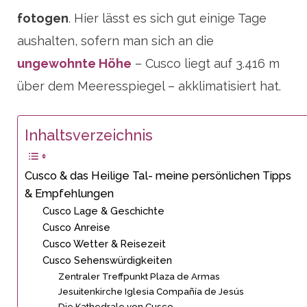
fotogen
. Hier lässt es sich gut einige Tage
aushalten, sofern man sich an die
ungewohnte Höhe
– Cusco liegt auf 3.416 m
über dem Meeresspiegel – akklimatisiert hat.
Inhaltsverzeichnis
Cusco & das Heilige Tal- meine persönlichen Tipps
& Empfehlungen
Cusco Lage & Geschichte
Cusco Anreise
Cusco Wetter & Reisezeit
Cusco Sehenswürdigkeiten
Zentraler Treffpunkt Plaza de Armas
Jesuitenkirche Iglesia Compañía de Jesús
Die Kathedrale von Cusco