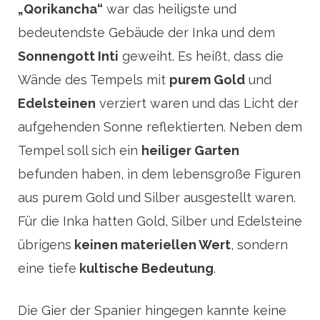
„Qorikancha“
war das heiligste und
bedeutendste Gebäude der Inka und dem
Sonnengott Inti
geweiht. Es heißt, dass die
Wände des Tempels mit
purem Gold
und
Edelsteinen
verziert waren und das Licht der
aufgehenden Sonne reflektierten. Neben dem
Tempel soll sich ein
heiliger Garten
befunden haben, in dem lebensgroße Figuren
aus purem Gold und Silber ausgestellt waren.
Für die Inka hatten Gold, Silber und Edelsteine
übrigens
keinen materiellen Wert
, sondern
eine tiefe
kultische Bedeutung
.
Die Gier der Spanier hingegen kannte keine