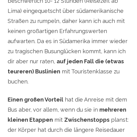
beschwerlich 10- 12 Stunden (Reisezeit ab
Lima) eingequetscht über südamerikanische
Straßen zu rumpeln, daher kann ich auch mit
keinen großartigen Erfahrungswerten
aufwarten. Da es in Südamerika immer wieder
zu tragischen Busunglücken kommt, kann ich
dir aber nur raten,
auf jeden Fall die (etwas
teureren) Buslinien
mit Touristenklasse zu
buchen.
Einen großen Vorteil
hat die Anreise mit dem
Bus aber, vor allem, wenn du sie in
mehreren
kleinen Etappen
mit
Zwischenstopps
planst:
der Körper hat durch die längere Reisedauer