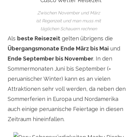
Zwischen November und März
ist Regenzeit und man muss mit
täglichen Schauern rechnen
Als
beste Reisezeit
gelten übrigens die
Übergangsmonate Ende März bis Mai
und
Ende September bis November
. In den
Sommermonaten Juni bis September (=
peruanischer Winter) kann es an vielen
Attraktionen sehr voll werden, da neben den
Sommerferien in Europa und Nordamerika
auch einige peruanische Feiertage in diesen
Zeitraum hineinfallen.