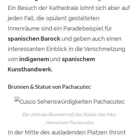
Ein Besuch der Kathedrale lohnt sich aber auf
jeden Fall, die opulent gestalteten
Innenräume sind ein Paradebeispiel für
spanischen Barock
und geben auch einen
interessanten Einblick in die Verschmelzung
von
indigenem
und
spanischem
Kunsthandwerk.
Brunnen & Statue von Pachacutec
Der zentrale Brunnen mit der Statue des Inka-
Herrschers Pachacutec
In der Mitte des ausladenden Platzen thront