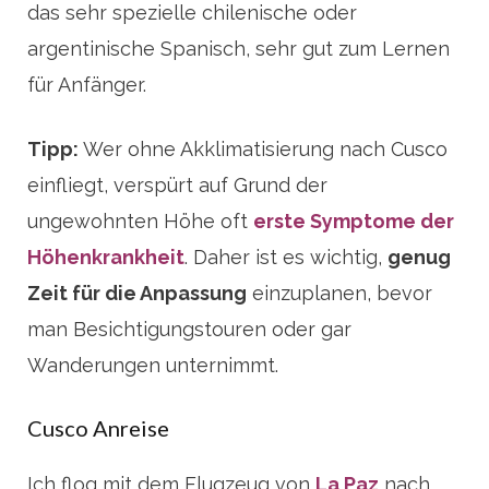
das sehr spezielle chilenische oder
argentinische Spanisch, sehr gut zum Lernen
für Anfänger.
Tipp:
Wer ohne Akklimatisierung nach Cusco
einfliegt, verspürt auf Grund der
ungewohnten Höhe oft
erste Symptome der
Höhenkrankheit
. Daher ist es wichtig,
genug
Zeit für die Anpassung
einzuplanen, bevor
man Besichtigungstouren oder gar
Wanderungen unternimmt.
Cusco Anreise
Ich flog mit dem Flugzeug von
La Paz
nach