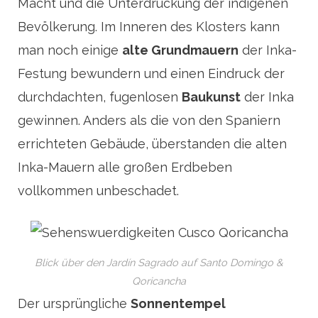
Macht und die Unterdrückung der indigenen
Bevölkerung. Im Inneren des Klosters kann
man noch einige
alte Grundmauern
der Inka-
Festung bewundern und einen Eindruck der
durchdachten, fugenlosen
Baukunst
der Inka
gewinnen. Anders als die von den Spaniern
errichteten Gebäude, überstanden die alten
Inka-Mauern alle großen Erdbeben
vollkommen unbeschadet.
Blick über den Jardín Sagrado auf Santo Domingo &
Qoricancha
Der ursprüngliche
Sonnentempel