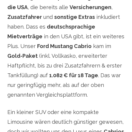
die USA
, die bereits alle
Versicherungen
,
Zusatzfahrer
und
sonstige Extras
inkludiert
haben. Dass es
deutschsprachige
Mietverträge
in den USA gibt, ist ein weiteres
Plus. Unser
Ford Mustang Cabrio
kam im
Gold-Paket
(inkl. Vollkasko, erweiterter
Haftpflicht, bis zu drei Zusatzfahrern & erster
Tankfüllung) auf
1.082 € für 18 Tage
. Das war
nur geringfügig mehr, als auf der oben
genannten Vergleichsplattform.
Ein kleiner SUV oder eine kompakte
Limousine wären deutlich günstiger gewesen,
doch wir wollten uns den Luxus eines
Cabrios