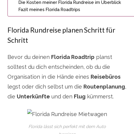
Die Kosten meiner Florida Rundreise im Überblick
Fazit meines Florida Roadtrips
Florida Rundreise planen Schritt für
Schritt
Bevor du deinen
Florida Roadtrip
planst
solltest du dich entscheinden, ob du die
Organisation in die Hände eines
Reisebüros
legst oder dich selbst um die
Routenplanung
,
die
Unterkünfte
und den
Flug
kümmerst.
Florida lässt sich perfekt mit dem Auto