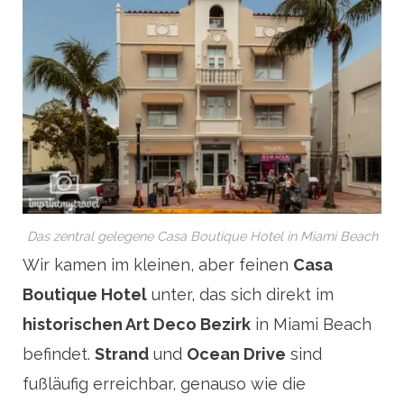
Das zentral gelegene Casa Boutique Hotel in Miami Beach
Wir kamen im kleinen, aber feinen
Casa
Boutique Hotel
unter, das sich direkt im
historischen Art Deco Bezirk
in Miami Beach
befindet.
Strand
und
Ocean Drive
sind
fußläufig erreichbar, genauso wie die