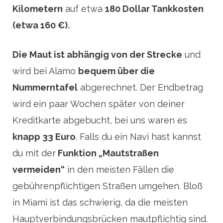
Kilometern
auf etwa
180 Dollar Tankkosten
(etwa 160 €).
Die Maut ist abhängig von der Strecke
und
wird bei Alamo
bequem über die
Nummerntafel
abgerechnet. Der Endbetrag
wird ein paar Wochen später von deiner
Kreditkarte abgebucht, bei uns waren es
knapp 33 Euro
. Falls du ein Navi hast kannst
du mit der
Funktion „Mautstraßen
vermeiden“
in den meisten Fällen die
gebührenpflichtigen Straßen umgehen. Bloß
in Miami ist das schwierig, da die meisten
Hauptverbindungsbrücken mautpflichtig sind.