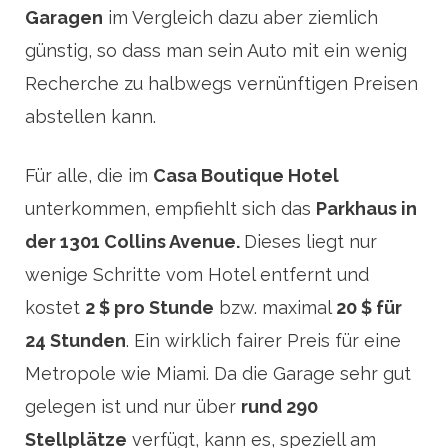
Garagen
im Vergleich dazu aber ziemlich
günstig, so dass man sein Auto mit ein wenig
Recherche zu halbwegs vernünftigen Preisen
abstellen kann.
Für alle, die im
Casa Boutique Hotel
unterkommen, empfiehlt sich das
Parkhaus in
der 1301 Collins Avenue.
Dieses liegt nur
wenige Schritte vom Hotel entfernt und
kostet
2 $ pro Stunde
bzw. maximal
20 $ für
24 Stunden
. Ein wirklich fairer Preis für eine
Metropole wie Miami. Da die Garage sehr gut
gelegen ist und nur über
rund 290
Stellplätze
verfügt, kann es, speziell am