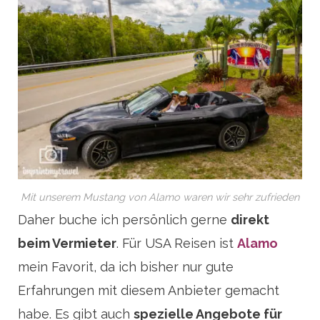
Mit unserem Mustang von Alamo waren wir sehr zufrieden
Daher buche ich persönlich gerne
direkt
beim Vermieter
. Für USA Reisen ist
Alamo
mein Favorit, da ich bisher nur gute
Erfahrungen mit diesem Anbieter gemacht
habe. Es gibt auch
spezielle Angebote für