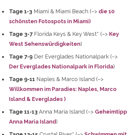
Tage 1-3
Miami & Miami Beach (–>
die 10
schönsten Fotospots in Miami)
Tage 3-7
Florida Keys & Key West* (–>
Key
West Sehenswürdigkeiten
)
Tage 7-9
Der Everglades Nationalpark (–>
Der Everglades Nationalpark in Florida
)
Tage 9-11
Naples & Marco Island (–>
Willkommen im Paradies: Naples, Marco
Island & Everglades )
Tage 11-13
Anna Maria Island (–>
Geheimtipp
Anna Maria Island
)
Tage 13-15
Crystal River* (–>
Schwimmen mit