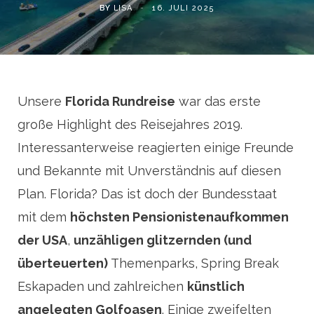
BY
LISA
16. JULI 2025
Unsere
Florida Rundreise
war das erste
große Highlight des Reisejahres 2019.
Interessanterweise reagierten einige Freunde
und Bekannte mit Unverständnis auf diesen
Plan. Florida? Das ist doch der Bundesstaat
mit dem
höchsten Pensionistenaufkommen
der USA
,
unzähligen glitzernden (und
überteuerten)
Themenparks, Spring Break
Eskapaden und zahlreichen
künstlich
angelegten Golfoasen
. Einige zweifelten