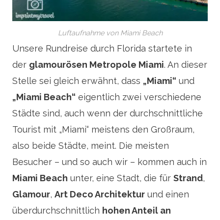
Luftaufnahme von Miami Beach
Unsere Rundreise durch Florida startete in
der
glamourösen Metropole Miami
. An dieser
Stelle sei gleich erwähnt, dass
„Miami“
und
„Miami Beach“
eigentlich zwei verschiedene
Städte sind, auch wenn der durchschnittliche
Tourist mit „Miami“ meistens den Großraum,
also beide Städte, meint. Die meisten
Besucher – und so auch wir – kommen auch in
Miami Beach
unter, eine Stadt, die für
Strand
,
Glamour
,
Art Deco Architektur
und einen
überdurchschnittlich
hohen Anteil an