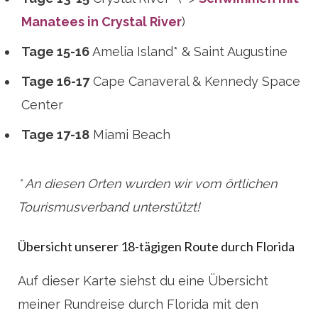
Manatees in Crystal River
)
Tage 15-16
Amelia Island* & Saint Augustine
Tage 16-17
Cape Canaveral & Kennedy Space
Center
Tage 17-18
Miami Beach
* An diesen Orten wurden wir vom örtlichen
Tourismusverband unterstützt!
Übersicht unserer 18-tägigen Route durch Florida
Auf dieser Karte siehst du eine Übersicht
meiner Rundreise durch Florida mit den