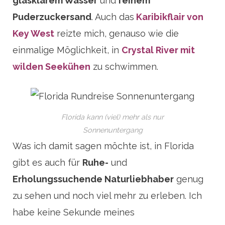
glasklarem Wasser
und
feinem
Puderzuckersand
. Auch das
Karibikflair von
Key West
reizte mich, genauso wie die
einmalige Möglichkeit, in
Crystal River mit
wilden Seekühen
zu schwimmen.
Florida kann (viel) mehr als nur
Sonnenuntergang
Was ich damit sagen möchte ist, in Florida
gibt es auch für
Ruhe-
und
Erholungssuchende Naturliebhaber
genug
zu sehen und noch viel mehr zu erleben. Ich
habe keine Sekunde meines