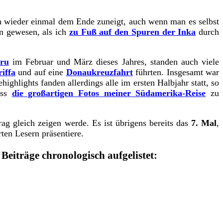
ich wieder einmal dem Ende zuneigt, auch wenn man es selbst
n gewesen, als ich
zu Fuß auf den Spuren der Inka
durch
ru
im Februar und März dieses Jahres, standen auch viele
iffa
und auf eine
Donaukreuzfahrt
führten. Insgesamt war
ighlights fanden allerdings alle im ersten Halbjahr statt, so
ass
die großartigen Fotos meiner Südamerika-Reise
zu
ag gleich zeigen werde. Es ist übrigens bereits das
7. Mal
,
ten Lesern präsentiere.
 Beiträge chronologisch aufgelistet: