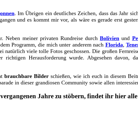
gonnen
. Im Übrigen ein deutliches Zeichen, dass das Jahr s
gangen und es kommt mir vor, als wäre es gerade erst gester
r. Neben meiner privaten Rundreise durch
Bolivien
und
Pe
 dem Programm, die mich unter anderem nach
Florida
,
Tener
 natürlich viele tolle Fotos geschossen. Die großen Fernreiseh
er richtigen Herausforderung wurde. Abgesehen davon, d
at
brauchbare Bilder
schießen, wie ich euch in diesem Beitr
rade in dieser grandiosen Community sowie allen interessier
vergangenen Jahre zu stöbern, findet ihr hier alle