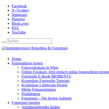
Facebook
X (Twitter)
Instagram
Pinterest
BlogLovin
RSS
YouTube
Home
Fotografieren lernen
Fotoworkshops in Wien
Online Fotokurs: Jetzt einfach online fotografieren lernen
Fotografie E-Book MOMENTS
Kostenlose Fotografie Tutorials
Kostenlose Lightroom Presets
Meine Fotoausrüstung
Produkttests
Fotoreisen – Die besten Anbieter
Fotoreisen buchen
Atemberaubendes Indien