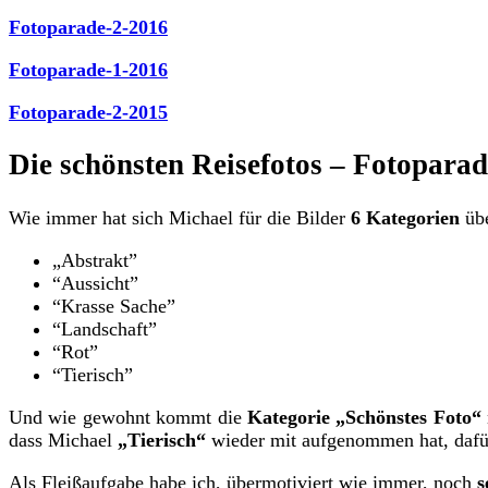
Fotoparade-2-2016
Fotoparade-1-2016
Fotoparade-2-2015
Die schönsten Reisefotos – Fotoparad
Wie immer hat sich Michael für die Bilder
6 Kategorien
übe
„Abstrakt”
“Aussicht”
“Krasse Sache”
“Landschaft”
“Rot”
“Tierisch”
Und wie gewohnt kommt die
Kategorie „Schönstes Foto“
dass Michael
„Tierisch“
wieder mit aufgenommen hat, dafü
Als Fleißaufgabe habe ich, übermotiviert wie immer, noch
s