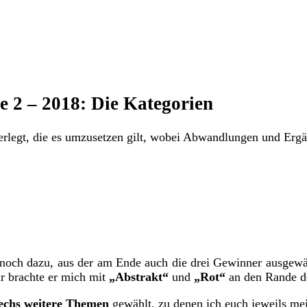
e 2 – 2018: Die Kategorien
rlegt, die es umzusetzen gilt, wobei Abwandlungen und Ergän
noch dazu, aus der am Ende auch die drei Gewinner ausgewähl
r brachte er mich mit
„Abstrakt“
und
„Rot“
an den Rande d
echs weitere Themen
gewählt, zu denen ich euch jeweils mei